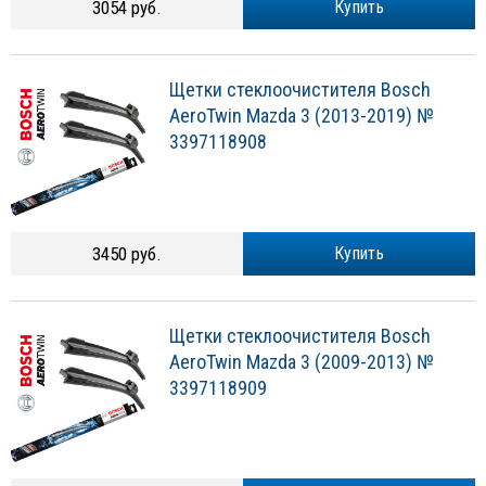
3054 руб.
Купить
Щетки стеклоочистителя Bosch
AeroTwin Mazda 3 (2013-2019) №
3397118908
3450 руб.
Купить
Щетки стеклоочистителя Bosch
AeroTwin Mazda 3 (2009-2013) №
3397118909