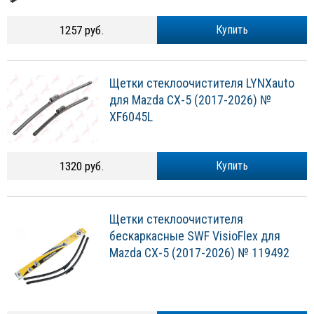
1257 руб.
Купить
Щетки стеклоочистителя LYNXauto
для Mazda CX-5 (2017-2026) №
XF6045L
1320 руб.
Купить
Щетки стеклоочистителя
бескаркасные SWF VisioFlex для
Mazda CX-5 (2017-2026) № 119492