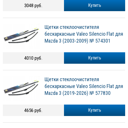
3048 руб.
Купить
Щетки стеклоочистителя
бескаркасные Valeo Silencio Flat для
Mazda 3 (2003-2009) № 574301
4010 руб.
Купить
Щетки стеклоочистителя
бескаркасные Valeo Silencio Flat для
Mazda 3 (2019-2026) № 577830
4656 руб.
Купить