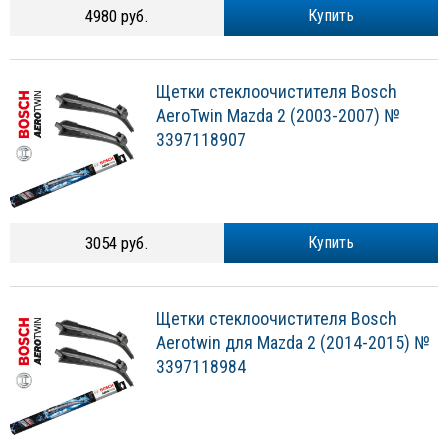
4980 руб.
Купить
Щетки стеклоочистителя Bosch
AeroTwin Mazda 2 (2003-2007) №
3397118907
3054 руб.
Купить
Щетки стеклоочистителя Bosch
Aerotwin для Mazda 2 (2014-2015) №
3397118984