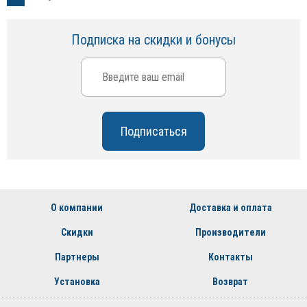
Подписка на скидки и бонусы
О компании
Доставка и оплата
Скидки
Производители
Партнеры
Контакты
Установка
Возврат