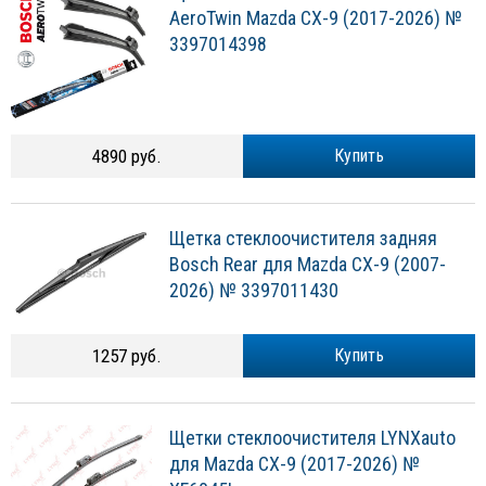
AeroTwin Mazda CX-9 (2017-2026) №
3397014398
4890 руб.
Купить
Щетка стеклоочистителя задняя
Bosch Rear для Mazda CX-9 (2007-
2026) № 3397011430
1257 руб.
Купить
Щетки стеклоочистителя LYNXauto
для Mazda CX-9 (2017-2026) №