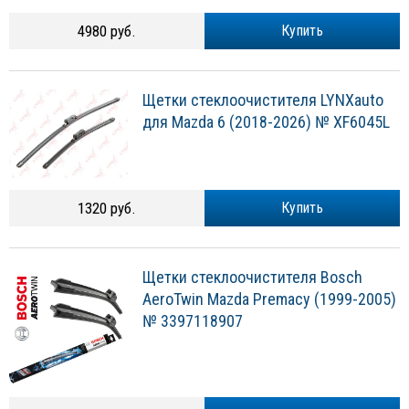
4980 руб.
Купить
Щетки стеклоочистителя LYNXauto
для Mazda 6 (2018-2026) № XF6045L
1320 руб.
Купить
Щетки стеклоочистителя Bosch
AeroTwin Mazda Premacy (1999-2005)
№ 3397118907