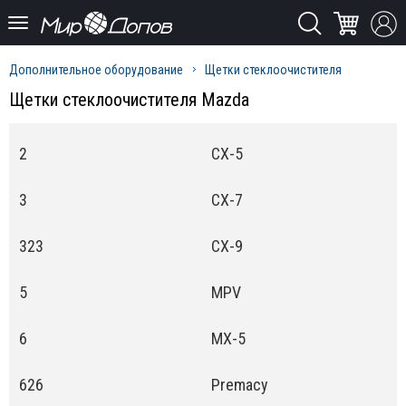
Дополнительное оборудование
Щетки стеклоочистителя
Щетки стеклоочистителя Mazda
2
CX-5
3
CX-7
323
CX-9
5
MPV
6
MX-5
626
Premacy