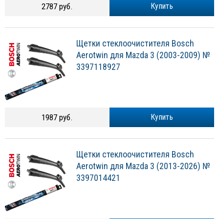
2787 руб.
Купить
Щетки стеклоочистителя Bosch
Aerotwin для Mazda 3 (2003-2009) №
3397118927
1987 руб.
Купить
Щетки стеклоочистителя Bosch
Aerotwin для Mazda 3 (2013-2026) №
3397014421