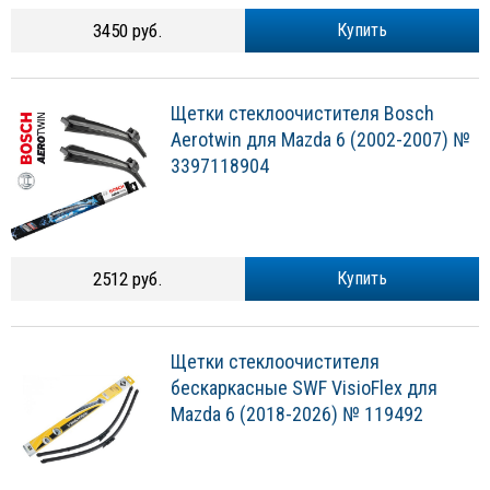
3450 руб.
Купить
Щетки стеклоочистителя Bosch
Aerotwin для Mazda 6 (2002-2007) №
3397118904
2512 руб.
Купить
Щетки стеклоочистителя
бескаркасные SWF VisioFlex для
Mazda 6 (2018-2026) № 119492