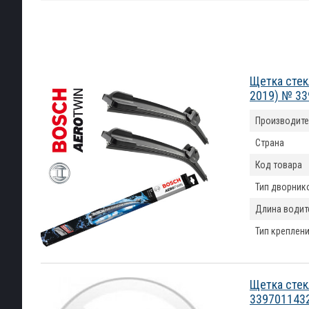
Щетка стек
2019) № 3
Производите
Страна
Код товара
Тип дворник
Длина водит
Тип креплен
Щетка стек
339701143