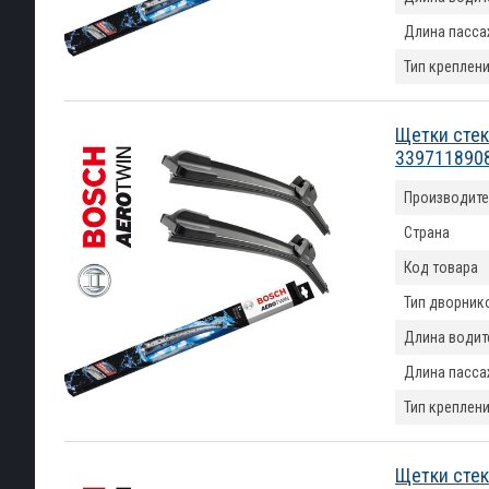
Длина пасса
Тип креплен
Щетки стек
339711890
Производите
Страна
Код товара
Тип дворник
Длина водит
Длина пасса
Тип креплен
Щетки стек