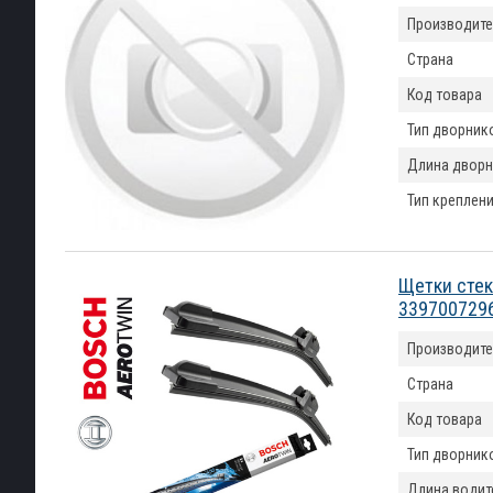
Производите
Страна
Код товара
Тип дворник
Длина дворн
Тип креплен
Щетки стек
339700729
Производите
Страна
Код товара
Тип дворник
Длина водит