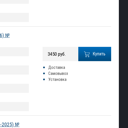
26) №
3450 руб.
Купить
Доставка
Самовывоз
Установка
2-2025) №