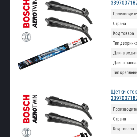
339700718
Производите
Страна
Код товара
Тип дворник
Длина водит
Длина пасса
Тип креплен
Щетки стек
339700718
Производите
Страна
Код товара