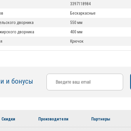
3397118984
ов
Бескаркасные
ельского дворника
550 мм
жирского дворника
400 мм
ия
Крючок
ки и бонусы
Скидки
Производители
Партнеры