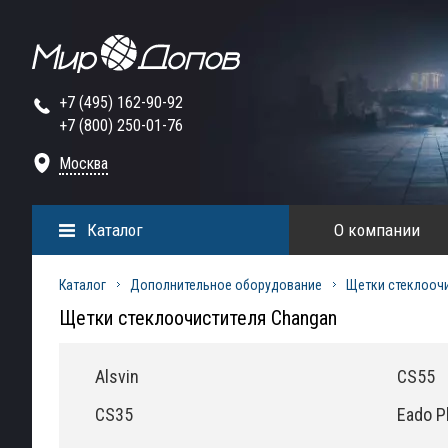
+7 (495) 162-90-92
+7 (800) 250-01-76
Москва
Каталог
О компании
Каталог
Дополнительное оборудование
Щетки стеклооч
Щетки стеклоочистителя Changan
Alsvin
CS55
CS35
Eado P