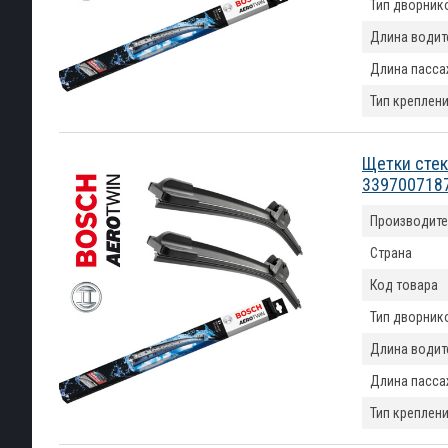
Тип дворник
Длина водит
Длина пасса
Тип креплен
Щетки стек
339700718
Производите
Страна
Код товара
Тип дворник
Длина водит
Длина пасса
Тип креплен