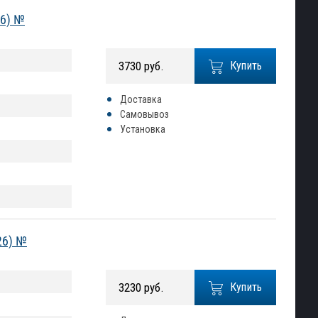
26) №
3730 руб.
Купить
Доставка
Самовывоз
Установка
26) №
3230 руб.
Купить