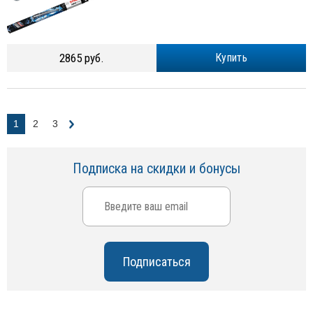
2865 руб.
Купить
1
2
3
Подписка на скидки и бонусы