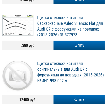
Щетки стеклоочистителя
бескаркасные Valeo Silencio Flat для
Audi Q7 с форсунками на поводках
(2015-2026) № 577978
5380 руб.
Купить
Щетки стеклоочистителя
оригинальные для Audi Q7 с
форсунками на поводках (2015-2026)
№ 4N1 998 002 A
12400 руб.
Купить