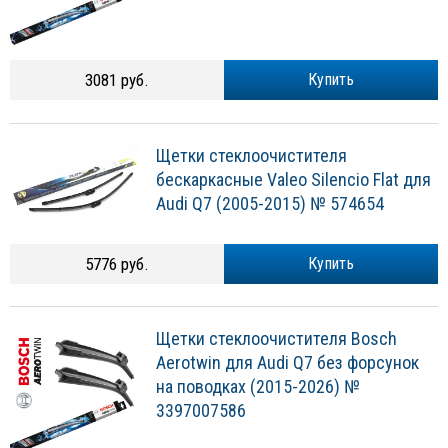
3081 руб.
Купить
Щетки стеклоочистителя
бескаркасные Valeo Silencio Flat для
Audi Q7 (2005-2015) № 574654
5776 руб.
Купить
Щетки стеклоочистителя Bosch
Aerotwin для Audi Q7 без форсунок
на поводках (2015-2026) №
3397007586