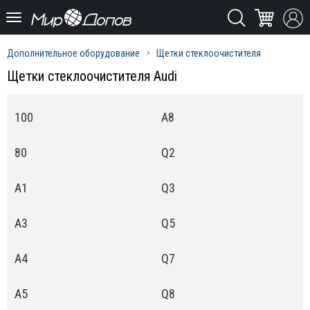
Дополнительное оборудование
Щетки стеклоочистителя
Щетки стеклоочистителя Audi
100
A8
80
Q2
A1
Q3
A3
Q5
A4
Q7
A5
Q8