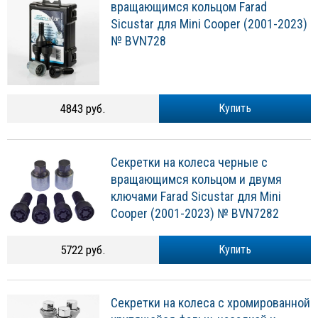
вращающимся кольцом Farad
Sicustar для Mini Cooper (2001-2023)
№ BVN728
4843 руб.
Купить
Секретки на колеса черные с
вращающимся кольцом и двумя
ключами Farad Sicustar для Mini
Cooper (2001-2023) № BVN7282
5722 руб.
Купить
Секретки на колеса с хромированной