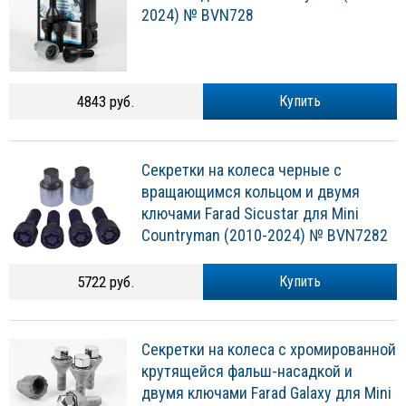
2024) № BVN728
4843 руб.
Купить
Секретки на колеса черные с
вращающимся кольцом и двумя
ключами Farad Sicustar для Mini
Countryman (2010-2024) № BVN7282
5722 руб.
Купить
Секретки на колеса с хромированной
крутящейся фальш-насадкой и
двумя ключами Farad Galaxy для Mini