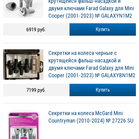
крутящейся фальш-насадкой и
двумя ключами Farad Galaxy для Mini
Cooper (2001-2023) № GALAXYN1M2
6919 руб.
Купить
Секретки на колеса черные с
крутящейся фальш-насадкой и
двумя ключами Farad Galaxy для Mini
Cooper (2001-2023) № GALAXYBN1M2
7199 руб.
Купить
Секретки на колеса McGard Mini
Countryman (2010-2024) № 27226 SU