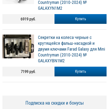
Countryman (2010-2024) №
GALAXYN1M2
6919 руб.
Купить
Секретки на колеса черные с
крутящейся фальш-насадкой и
двумя ключами Farad Galaxy для Mini
Countryman (2010-2024) №
GALAXYBN1M2
7199 руб.
Купить
Подписка на скидки и бонусы