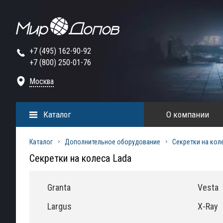
+7 (495) 162-90-92
+7 (800) 250-01-76
Москва
Каталог
О компании
Каталог
Дополнительное оборудование
Секретки на кол
Секретки на колеса Lada
Granta
Vesta
Largus
X-Ray