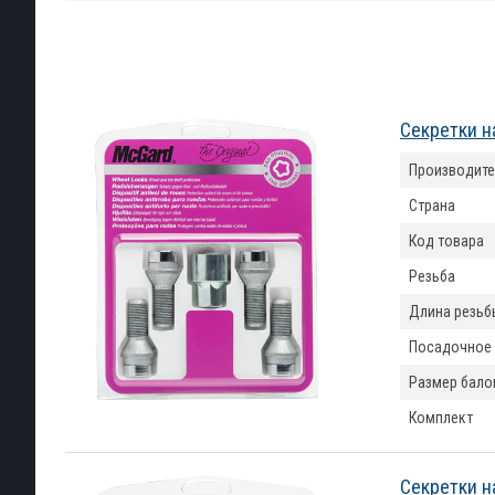
Секретки н
Производите
Страна
Код товара
Резьба
Длина резьб
Посадочное
Размер бало
Комплект
Секретки н