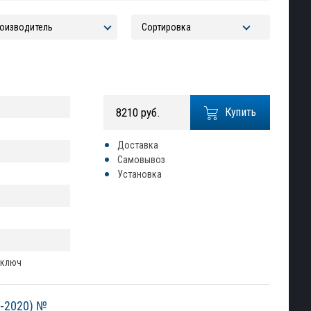
8210 руб.
Купить
Доставка
Самовывоз
Установка
 ключ
1-2020) №