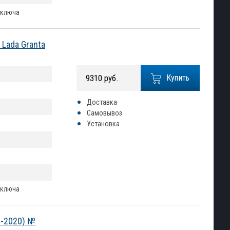
 ключа
Lada Granta
9310 руб.
Купить
Доставка
Самовывоз
Установка
 ключа
1-2020) №