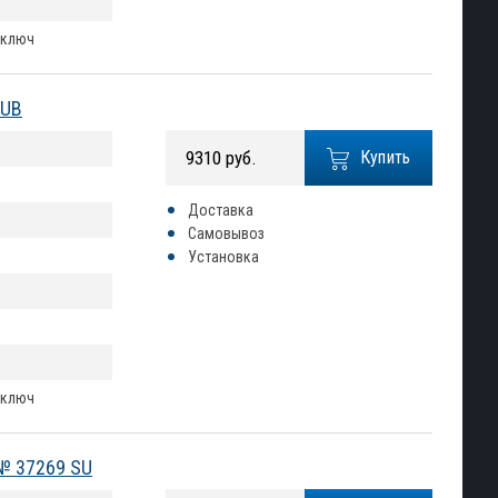
 ключ
SUB
9310 руб.
Купить
Доставка
Самовывоз
Установка
 ключ
 № 37269 SU