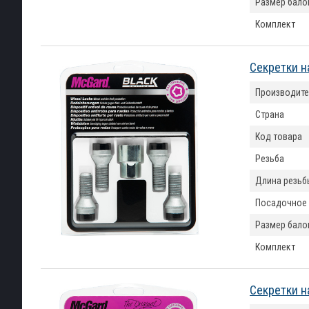
Размер бало
Комплект
Секретки н
Производите
Страна
Код товара
Резьба
Длина резьб
Посадочное
Размер бало
Комплект
Секретки н