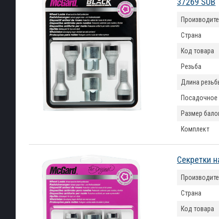
37269 SUB
Производите
Страна
Код товара
Резьба
Длина резьб
Посадочное
Размер бало
Комплект
Секретки н
Производите
Страна
Код товара