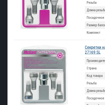
Резьба
Длина резьб
Посадочное
Размер бало
Комплект
Секретки н
27169 SL
Производите
Страна
Код товара
Резьба
Длина резьб
Посадочное