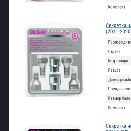
Комплект
Секретки н
(2011-2020
Производите
Страна
Код товара
Резьба
Длина резьб
Посадочное
Размер бало
Комплект
Секретки н