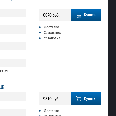
8870 руб.
Купить
Доставка
Самовывоз
Установка
 ключ
SUB
9310 руб.
Купить
Доставка