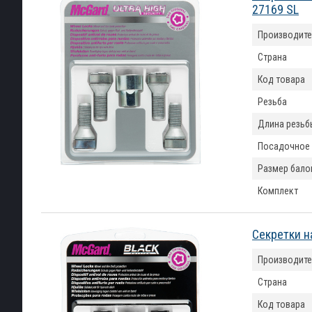
27169 SL
Производите
Страна
Код товара
Резьба
Длина резьб
Посадочное
Размер бало
Комплект
Секретки н
Производите
Страна
Код товара