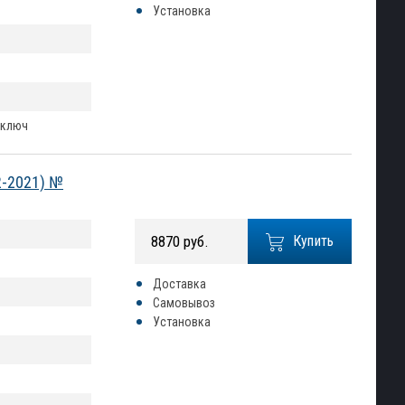
Установка
 ключ
2-2021) №
8870 руб.
Купить
Доставка
Самовывоз
Установка