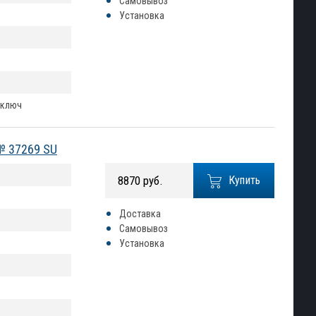
Самовывоз
Установка
 ключ
 № 37269 SU
8870 руб.
Купить
Доставка
Самовывоз
Установка