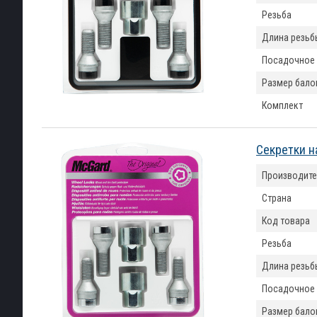
Резьба
Длина резьб
Посадочное
Размер бало
Комплект
Секретки н
Производите
Страна
Код товара
Резьба
Длина резьб
Посадочное
Размер бало