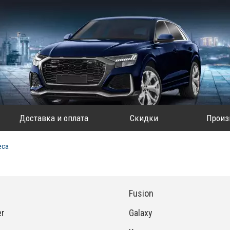
Доставка и оплата
Скидки
Произ
еса
Fusion
er
Galaxy