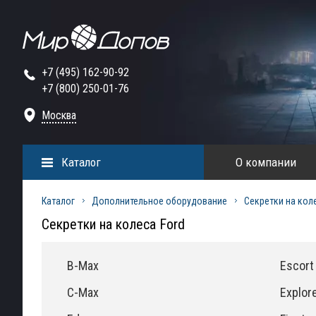
+7 (495) 162-90-92
+7 (800) 250-01-76
Москва
Каталог
О компании
Каталог
Дополнительное оборудование
Секретки на кол
Секретки на колеса Ford
B-Max
Escort
C-Max
Explor