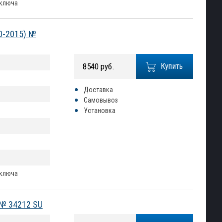
 ключа
0-2015) №
8540 руб.
Купить
Доставка
Самовывоз
Установка
 ключа
 № 34212 SU