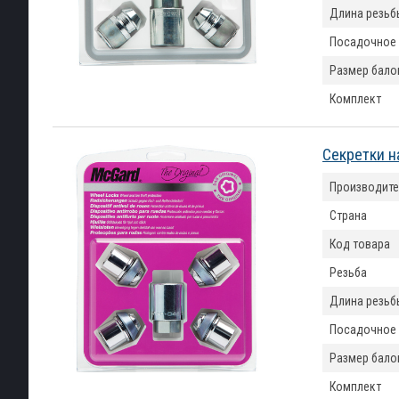
Длина резьб
Посадочное
Размер бало
Комплект
Секретки н
Производите
Страна
Код товара
Резьба
Длина резьб
Посадочное
Размер бало
Комплект