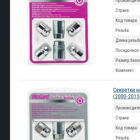
Производите
Страна
Код товара
Резьба
Длина резьб
Посадочное
Размер бало
Комплект
Секретки н
(2000-2015
Производите
Страна
Код товара
Резьба