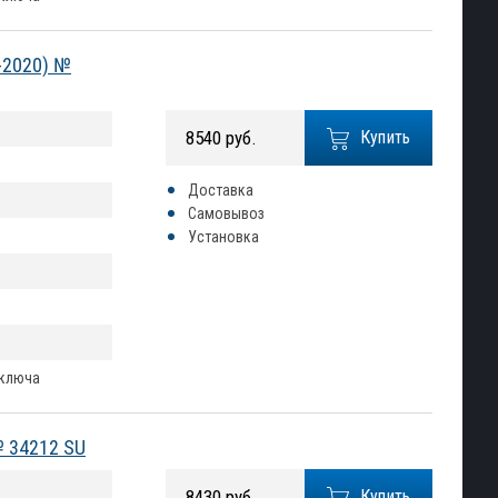
-2020) №
8540 руб.
Купить
Доставка
Самовывоз
Установка
 ключа
№ 34212 SU
8430 руб.
Купить