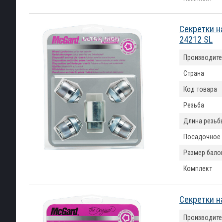
Секретки н
24212 SL
Производите
Страна
Код товара
Резьба
Длина резьб
Посадочное
Размер бало
Комплект
Секретки н
Производите