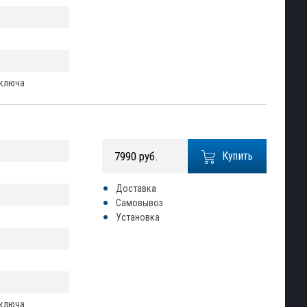
 ключа
7990 руб.
Купить
Доставка
Самовывоз
Установка
 ключа