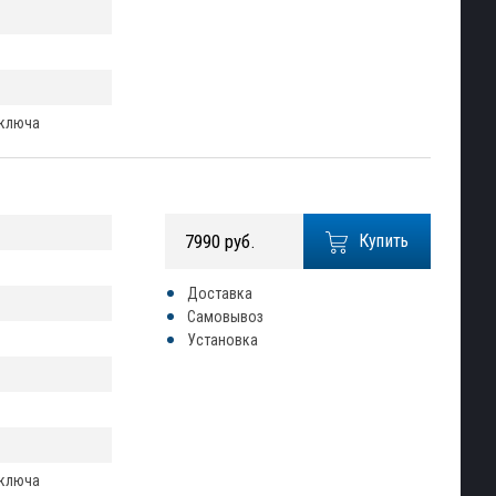
 ключа
7990 руб.
Купить
Доставка
Самовывоз
Установка
 ключа