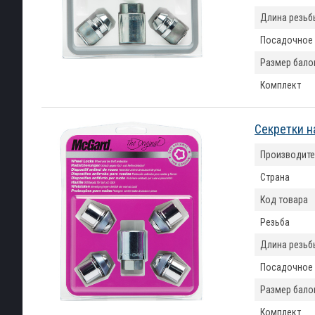
Длина резьб
Посадочное
Размер бало
Комплект
Секретки н
Производите
Страна
Код товара
Резьба
Длина резьб
Посадочное
Размер бало
Комплект