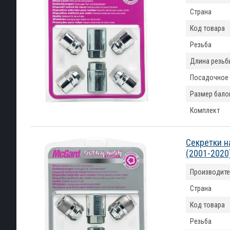
Страна
Код товара
Резьба
Длина резьб
Посадочное
Размер бало
Комплект
Секретки н
(2001-2020
Производите
Страна
Код товара
Резьба