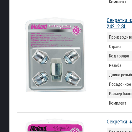
Комплект
Секретки н
24212 SL
Производите
Страна
Код товара
Резьба
Длина резьб
Посадочное
Размер бало
Комплект
Секретки н