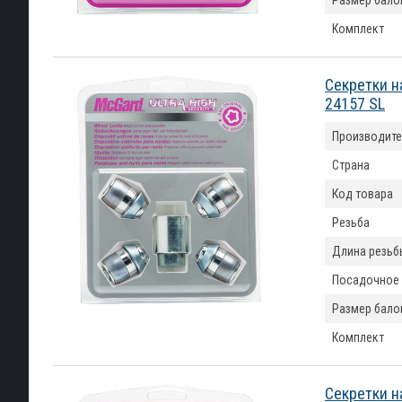
Размер бало
Комплект
Секретки н
24157 SL
Производите
Страна
Код товара
Резьба
Длина резьб
Посадочное
Размер бало
Комплект
Секретки н