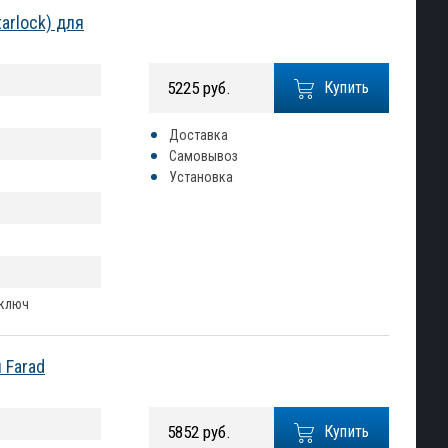
arlock) для
5225 руб.
Купить
Доставка
Самовывоз
Установка
 ключ
 Farad
5852 руб.
Купить