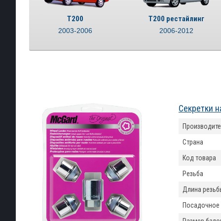
T200
T200 рестайлинг
2003-2006
2006-2012
Секретки н
Производите
Страна
Код товара
Резьба
Длина резьб
Посадочное