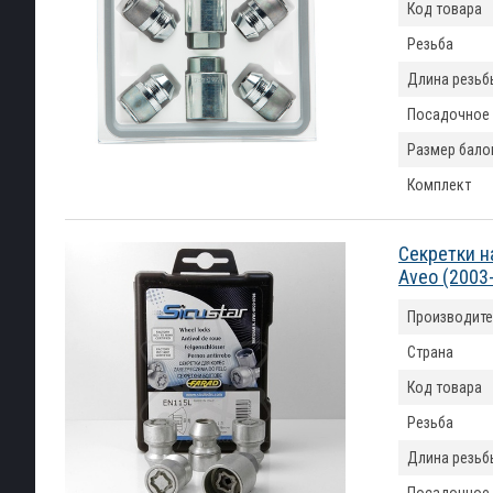
Код товара
Резьба
Длина резьб
Посадочное
Размер бало
Комплект
Секретки н
Aveo (2003
Производите
Страна
Код товара
Резьба
Длина резьб