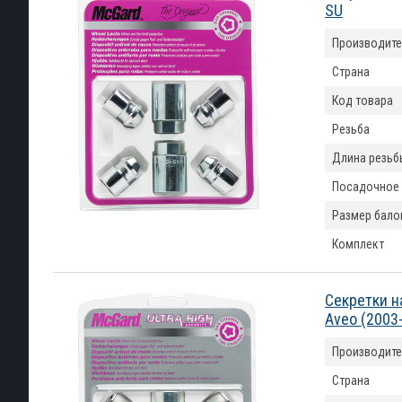
SU
Производите
Страна
Код товара
Резьба
Длина резьб
Посадочное
Размер бало
Комплект
Секретки н
Aveo (2003
Производите
Страна