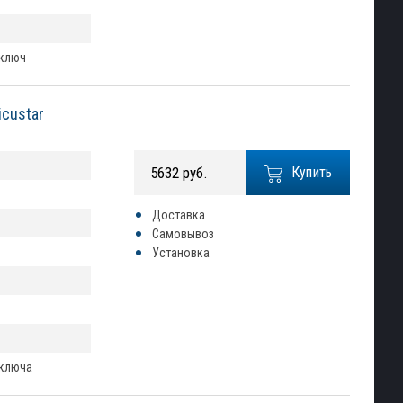
 ключ
custar
5632 руб.
Купить
Доставка
Самовывоз
Установка
 ключа