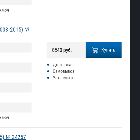
 ключ
2003-2015) №
8540 руб.
Купить
Доставка
Самовывоз
Установка
 ключ
15) № 34257