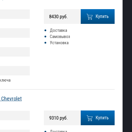
8430 руб.
Купить
Доставка
Самовывоз
Установка
 ключа
Chevrolet
9310 руб.
Купить
Доставка