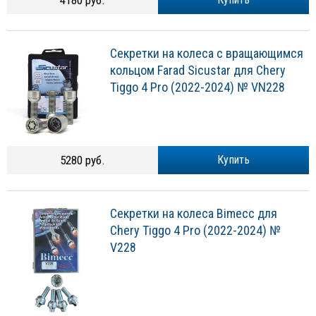
4180 руб.
Секретки на колеса с вращающимся
кольцом Farad Sicustar для Chery
Tiggo 4 Pro (2022-2024) № VN228
5280 руб.
Купить
Секретки на колеса Bimecc для
Chery Tiggo 4 Pro (2022-2024) №
V228