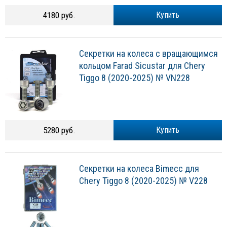
4180 руб.
Купить
Секретки на колеса с вращающимся
кольцом Farad Sicustar для Chery
Tiggo 8 (2020-2025) № VN228
5280 руб.
Купить
Секретки на колеса Bimecc для
Chery Tiggo 8 (2020-2025) № V228