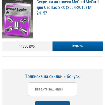
Секретки на колеса McGard McGard
для Cadillac SRX (2004-2010) №
24157
11880 руб.
Купить
Подписка на скидки и бонусы