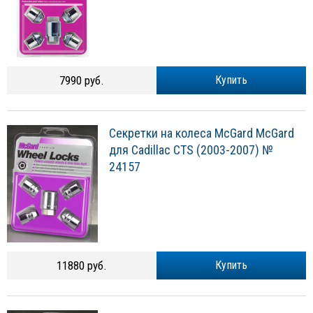
7990 руб.
Купить
Секретки на колеса McGard McGard
для Cadillac CTS (2003-2007) №
24157
11880 руб.
Купить