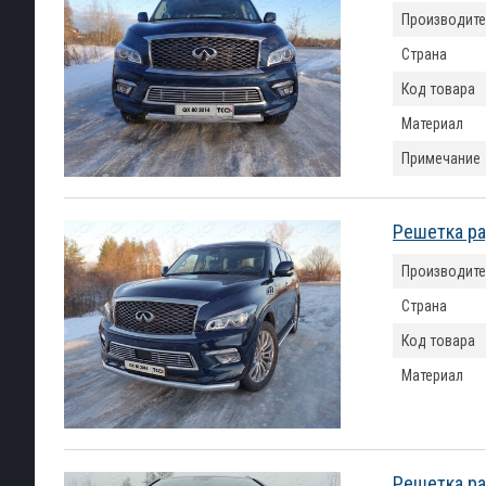
Производите
Страна
Код товара
Материал
Примечание
Решетка ра
Производите
Страна
Код товара
Материал
Решетка ра