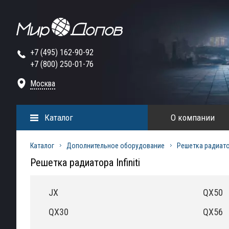
+7 (495) 162-90-92
+7 (800) 250-01-76
Москва
Каталог
О компании
Каталог
Дополнительное оборудование
Решетка радиат
Решетка радиатора Infiniti
JX
QX50
QX30
QX56