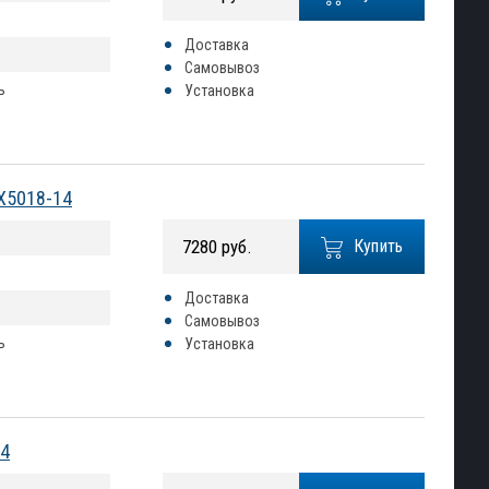
Доставка
Самовывоз
ь
Установка
QX5018-14
7280 руб.
Купить
Доставка
Самовывоз
ь
Установка
04