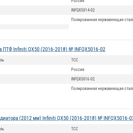
Россия
INFQX5014-02
Полированная нержавеющая стал
а ПТФ Infiniti QX50 (2016-2018) № INFQX5016-02
ль
ТСС
Россия
INFQX5016-02
Полированная нержавеющая стал
диатора (2012 мм) Infiniti QX50 (2016-2018) № INFQX5016-0
ль
ТСС