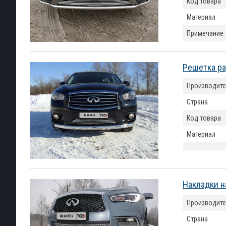
Код товара
Материал
Примечание
Решетка рад
Производите
Страна
Код товара
Материал
Накладки н
Производите
Страна