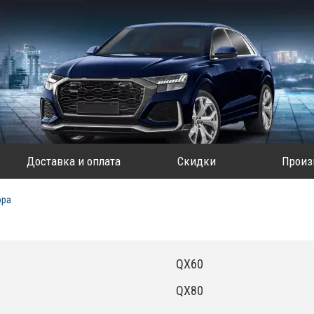
Доставка и оплата
Скидки
Произ
ора
QX60
QX80