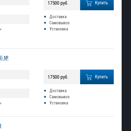
17500 руб.
Купить
Доставка
Самовывоз
ь
Установка
4) №
17500 руб.
Купить
Доставка
Самовывоз
ь
Установка
3