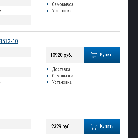
Самовывоз
ь
Установка
X3513-10
10920 руб.
Купить
Доставка
Самовывоз
ь
Установка
2329 руб.
Купить