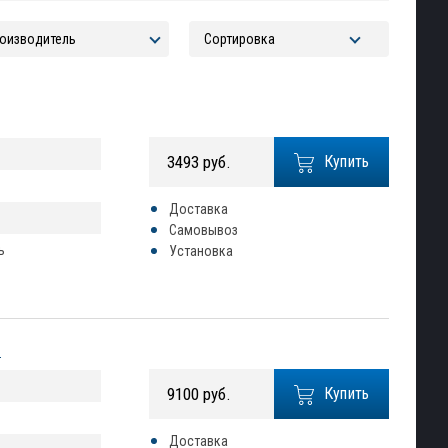
3493 руб.
Купить
Доставка
Самовывоз
ь
Установка
2
9100 руб.
Купить
Доставка