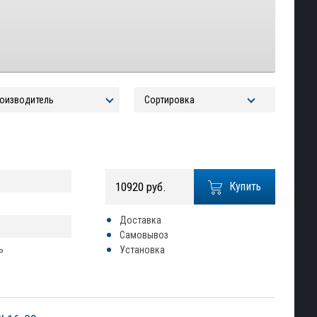
10920 руб.
Купить
Доставка
Самовывоз
ь
Установка