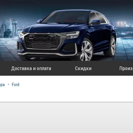
Доставка и оплата
Скидки
Произ
ора
Ford