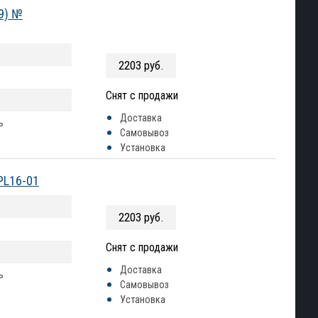
19) №
2203 руб.
Снят с продажи
Доставка
ь
Самовывоз
Установка
PL16-01
2203 руб.
Снят с продажи
Доставка
ь
Самовывоз
Установка