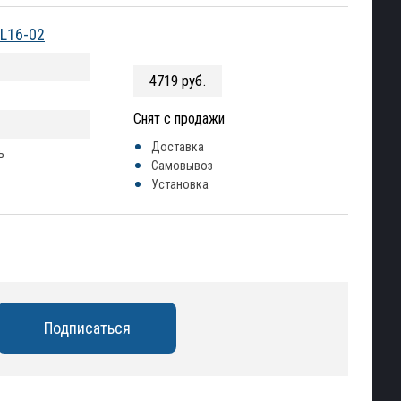
PL16-02
4719 руб.
Снят с продажи
Доставка
ь
Самовывоз
Установка