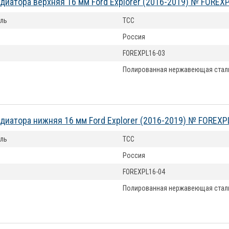
диатора верхняя 16 мм Ford Explorer (2016-2019) № FOREX
ль
ТСС
Россия
FOREXPL16-03
Полированная нержавеющая стал
диатора нижняя 16 мм Ford Explorer (2016-2019) № FOREXP
ль
ТСС
Россия
FOREXPL16-04
Полированная нержавеющая стал