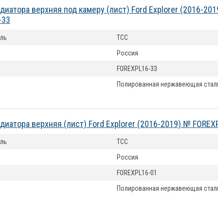
диатора верхняя под камеру (лист) Ford Explorer (2016-20
-33
ль
ТСС
Россия
FOREXPL16-33
Полированная нержавеющая стал
диатора верхняя (лист) Ford Explorer (2016-2019) № FOREX
ль
ТСС
Россия
FOREXPL16-01
Полированная нержавеющая стал