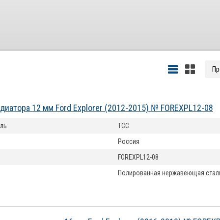
диатора 12 мм Ford Explorer (2012-2015) № FOREXPL12-08
ль
ТСС
Россия
FOREXPL12-08
Полированная нержавеющая стал