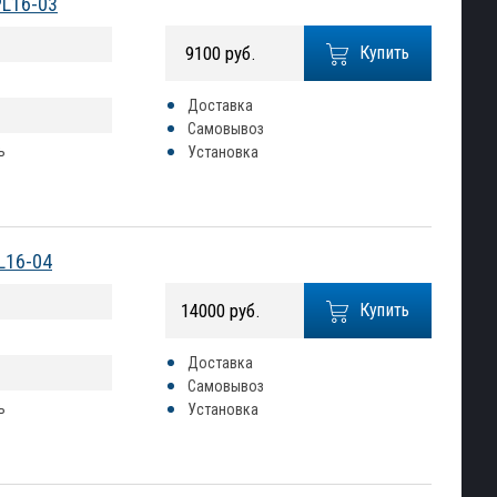
PL16-03
9100 руб.
Купить
Доставка
Самовывоз
ь
Установка
L16-04
14000 руб.
Купить
Доставка
Самовывоз
ь
Установка