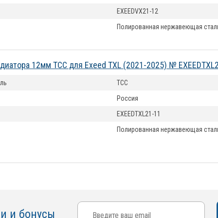
EXEEDVX21-12
Полированная нержавеющая стал
диатора 12мм ТСС для Exeed TXL (2021-2025) № EXEEDTXL
ль
ТСС
Россия
EXEEDTXL21-11
Полированная нержавеющая стал
ки и бонусы