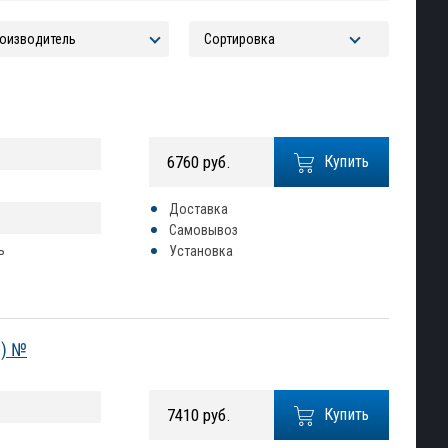
6760 руб.
Купить
Доставка
Самовывоз
ь
Установка
6) №
7410 руб.
Купить