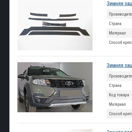
Зимняя защ
Производите
Страна
Материал
Способ креп
Зимняя защ
Производите
Страна
Код товара
Материал
Способ креп