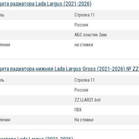
ита радиатора Lada Largus (2021-2026)
ль
Стрелка 11
Россия
АБС пластик 2мм
ления
на стяжки
ита радиатора нижняя Lada Largus Gross (2021-2026) № ZZ
ль
Стрелка 11
Россия
ZZ.LLAR21.bot
ПВХ
ления
На стяжки