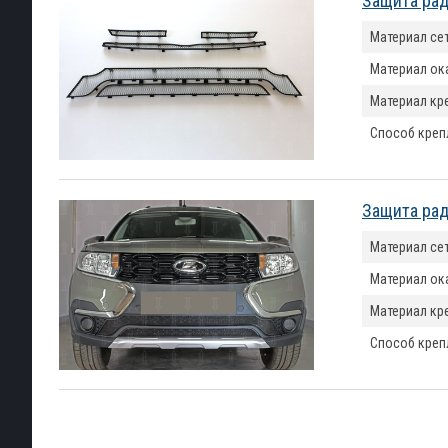
Защита рад
Материал се
Материал ок
Материал кр
Способ креп
Защита рад
Материал се
Материал ок
Материал кр
Способ креп