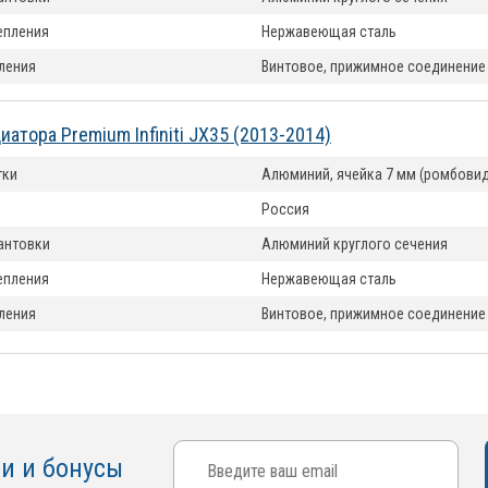
епления
Нержавеющая сталь
ления
Винтовое, прижимное соединение
атора Premium Infiniti JX35 (2013-2014)
тки
Алюминий, ячейка 7 мм (ромбовид
Россия
антовки
Алюминий круглого сечения
епления
Нержавеющая сталь
ления
Винтовое, прижимное соединение
ки и бонусы