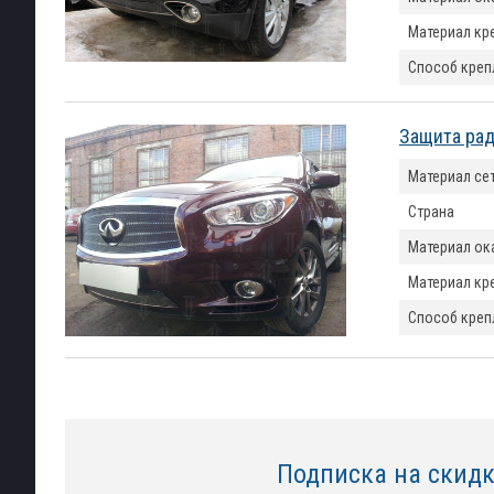
Материал кр
Способ креп
Защита ради
Материал се
Страна
Материал ок
Материал кр
Способ креп
Подписка на скид