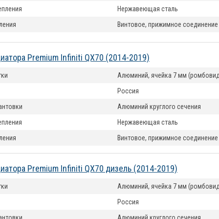
епления
Нержавеющая сталь
ления
Винтовое, прижимное соединение
иатора Premium Infiniti QX70 (2014-2019)
тки
Алюминий, ячейка 7 мм (ромбовид
Россия
антовки
Алюминий круглого сечения
епления
Нержавеющая сталь
ления
Винтовое, прижимное соединение
иатора Premium Infiniti QX70 дизель (2014-2019)
тки
Алюминий, ячейка 7 мм (ромбовид
Россия
антовки
Алюминий круглого сечения