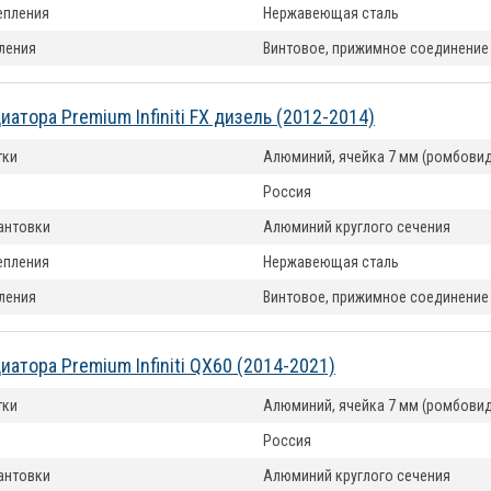
епления
Нержавеющая сталь
ления
Винтовое, прижимное соединение
атора Premium Infiniti FX дизель (2012-2014)
тки
Алюминий, ячейка 7 мм (ромбовид
Россия
антовки
Алюминий круглого сечения
епления
Нержавеющая сталь
ления
Винтовое, прижимное соединение
иатора Premium Infiniti QX60 (2014-2021)
тки
Алюминий, ячейка 7 мм (ромбовид
Россия
антовки
Алюминий круглого сечения