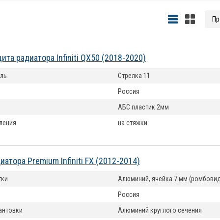
та радиатора Infiniti QX50 (2018-2020)
ль
Стрелка 11
Россия
АБС пластик 2мм
ления
на стяжки
атора Premium Infiniti FX (2012-2014)
тки
Алюминий, ячейка 7 мм (ромбовид
Россия
антовки
Алюминий круглого сечения