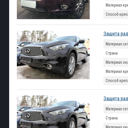
Материал кр
Способ креп
Защита рад
Материал се
Страна
Материал ок
Материал кр
Способ креп
Защита рад
Материал се
Страна
Материал ок