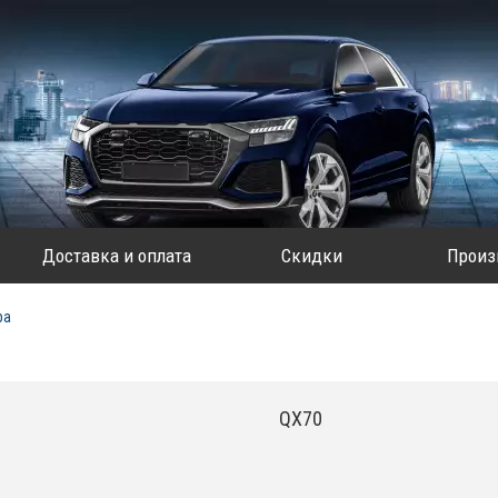
Доставка и оплата
Скидки
Произ
ра
QX70