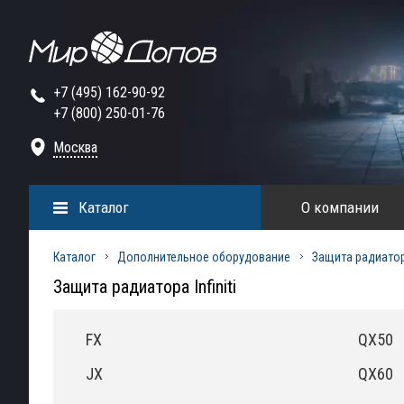
+7 (495) 162-90-92
+7 (800) 250-01-76
Москва
Каталог
О компании
Каталог
Дополнительное оборудование
Защита радиато
Защита радиатора Infiniti
FX
QX50
JX
QX60