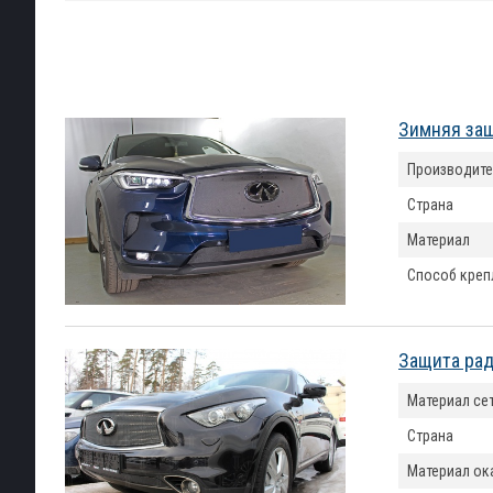
Зимняя защи
Производите
Страна
Материал
Способ креп
Защита ради
Материал се
Страна
Материал ок