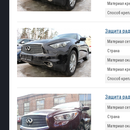
Материал кр
Способ креп
Защита ради
Материал се
Страна
Материал ок
Материал кр
Способ креп
Защита рад
Материал се
Страна
Материал ок