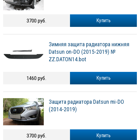
3700 руб.
Купить
Зимняя защита радиатора нижняя
Datsun on-DO (2015-2019) №
ZZ.DATON14.bot
1460 руб.
Купить
Защита радиатора Datsun mi-DO
(2014-2019)
3700 руб.
Купить