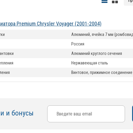
иатора Premium Chrysler Voyager (2001-2004)
тки
Алюминий, ячейка 7 мм (ромбовид
Россия
антовки
Алюминий круглого сечения
епления
Нержавеющая сталь
ления
Винтовое, прижимное соединение
ки и бонусы