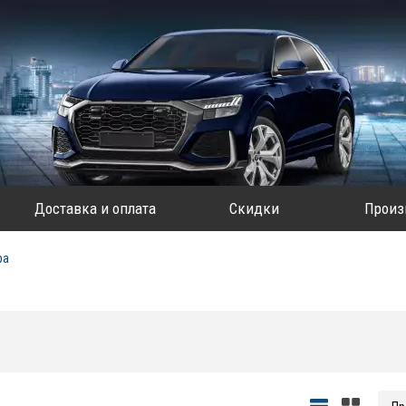
Доставка и оплата
Скидки
Произ
ра