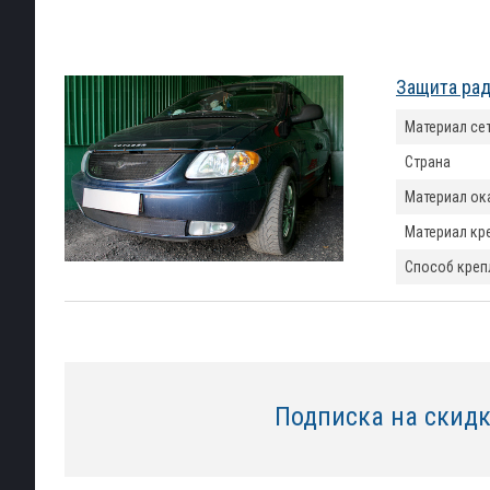
Защита рад
Материал се
Страна
Материал ок
Материал кр
Способ креп
Подписка на скид