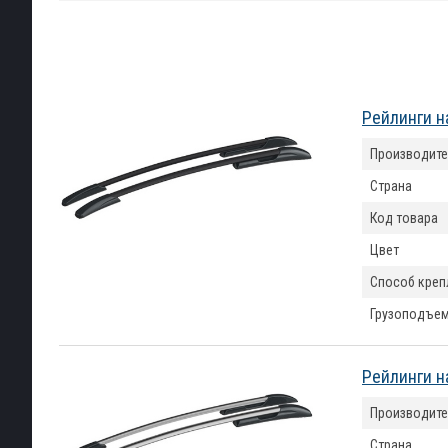
Рейлинги н
Производите
Страна
Код товара
Цвет
Способ креп
Грузоподъем
Рейлинги н
Производите
Страна