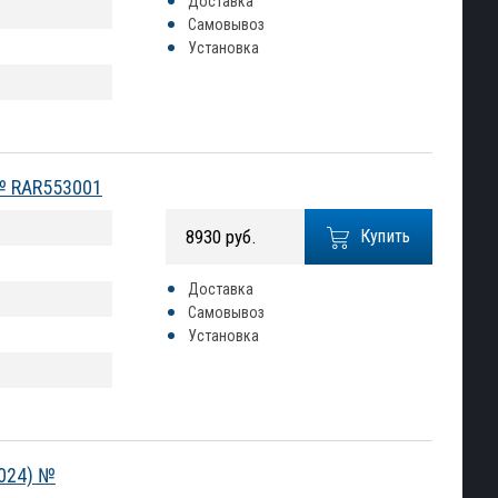
Доставка
Самовывоз
Установка
 № RAR553001
8930 руб.
Купить
Доставка
Самовывоз
Установка
2024) №