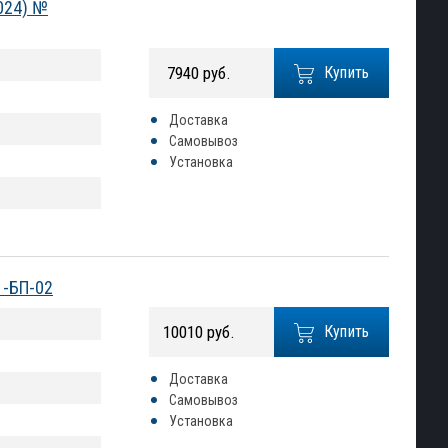
024) №
7940 руб.
Купить
Доставка
Самовывоз
Установка
1-БП-02
10010 руб.
Купить
Доставка
Самовывоз
Установка