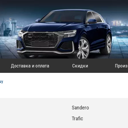
Доставка и оплата
Скидки
Произ
шу
Sandero
Trafic