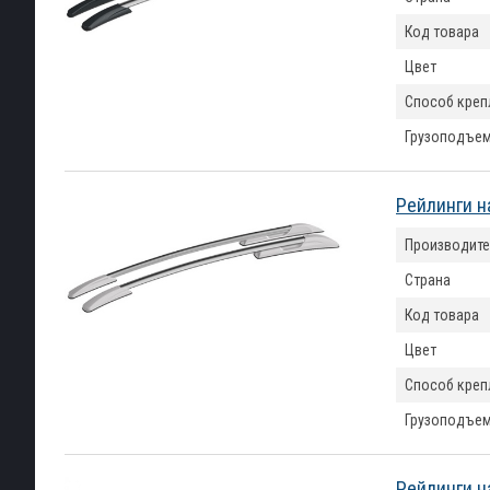
Код товара
Цвет
Способ креп
Грузоподъем
Рейлинги н
Производите
Страна
Код товара
Цвет
Способ креп
Грузоподъем
Рейлинги н