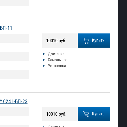
-БП-11
10010 руб.
Купить
Доставка
Самовывоз
Установка
№ 0241-БП-23
10010 руб.
Купить