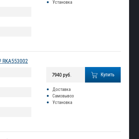
Установка
№ RKA553002
7940 руб.
Купить
Доставка
Самовывоз
Установка