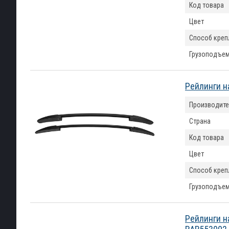
Код товара
Цвет
Способ креп
Грузоподъем
Рейлинги н
Производите
Страна
Код товара
Цвет
Способ креп
Грузоподъем
Рейлинги н