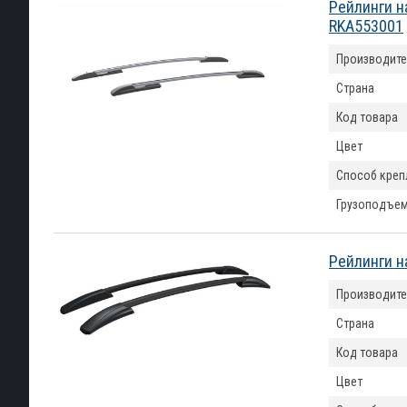
Рейлинги н
RKA553001
Производите
Страна
Код товара
Цвет
Способ креп
Грузоподъем
Рейлинги н
Производите
Страна
Код товара
Цвет