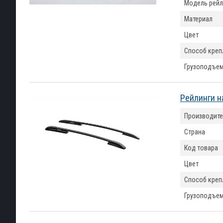
Модель рейл
Материал
Цвет
Способ креп
Грузоподъем
Рейлинги н
Производите
Страна
Код товара
Цвет
Способ креп
Грузоподъем