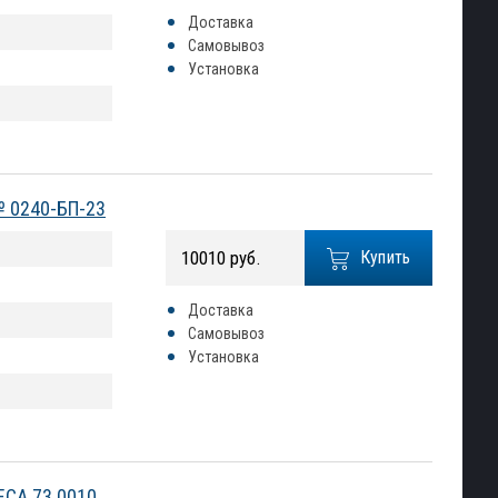
Доставка
Самовывоз
Установка
№ 0240-БП-23
10010 руб.
Купить
Доставка
Самовывоз
Установка
ECA.73.0010