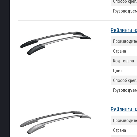
Способ креп
Грузоподъем
Рейлинги н
Производите
Страна
Код товара
Цвет
Способ креп
Грузоподъем
Рейлинги н
Производите
Страна