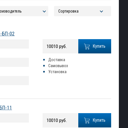
0-БП-02
10010 руб.
Купить
Доставка
Самовывоз
Установка
-БП-11
10010 руб.
Купить