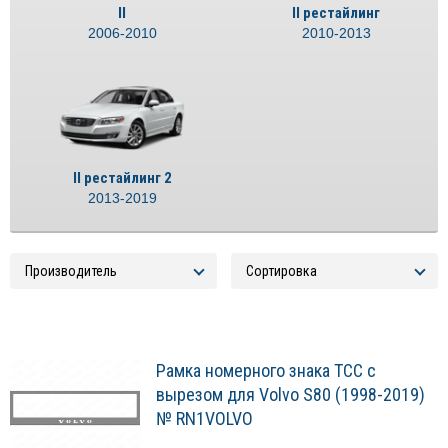
II
II рестайлинг
2006-2010
2010-2013
II рестайлинг 2
2013-2019
Рамка номерного знака ТСС с
вырезом для Volvo S80 (1998-2019)
№ RN1VOLVO