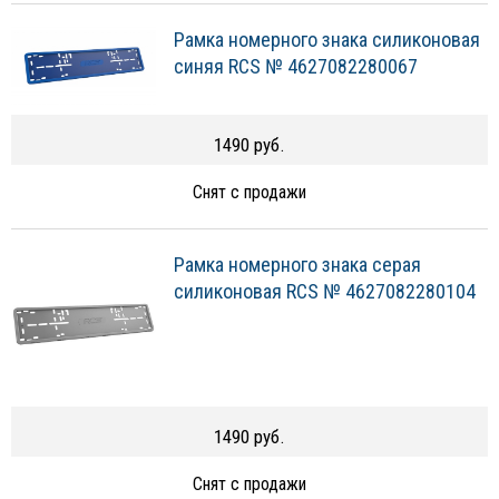
Рамка номерного знака силиконовая
синяя RCS № 4627082280067
1490 руб.
Снят с продажи
Рамка номерного знака серая
силиконовая RCS № 4627082280104
1490 руб.
Снят с продажи