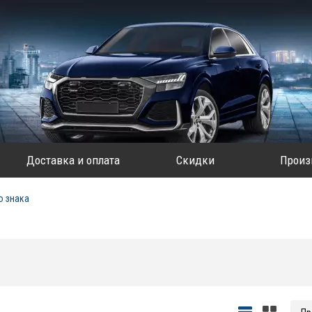
Доставка и оплата
Скидки
Произ
о знака