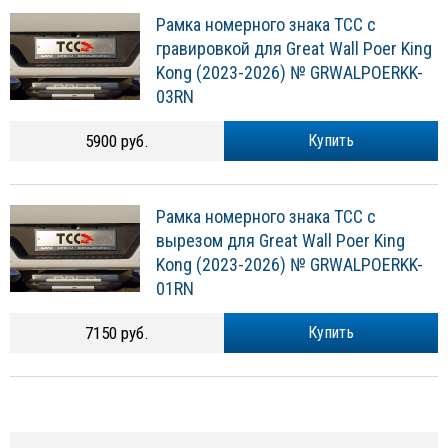
Рамка номерного знака ТСС с
гравировкой для Great Wall Poer King
Kong (2023-2026) № GRWALPOERKK-
03RN
5900 руб.
Купить
Рамка номерного знака ТСС с
вырезом для Great Wall Poer King
Kong (2023-2026) № GRWALPOERKK-
01RN
7150 руб.
Купить