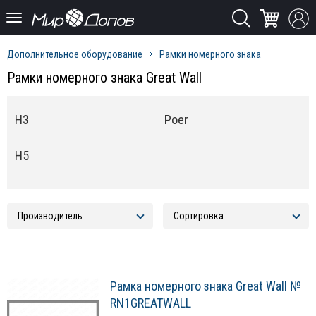
Дополнительное оборудование
Рамки номерного знака
Рамки номерного знака Great Wall
H3
Poer
H5
Рамка номерного знака Great Wall №
RN1GREATWALL