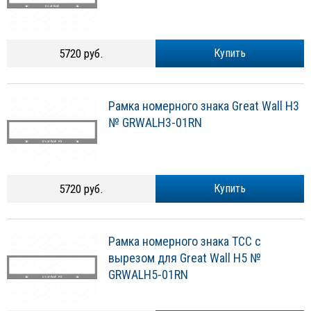
5720 руб.
Купить
Рамка номерного знака Great Wall H3
№ GRWALH3-01RN
5720 руб.
Купить
Рамка номерного знака ТСС с
вырезом для Great Wall H5 №
GRWALH5-01RN