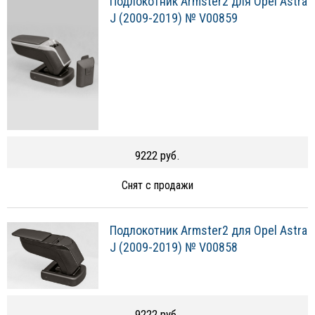
Подлокотник Armster2 для Opel Astra
J (2009-2019) № V00859
9222 руб.
Снят с продажи
Подлокотник Armster2 для Opel Astra
J (2009-2019) № V00858
9222 руб.