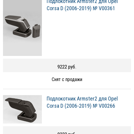
Подлокотник Armster2 для Opel
Corsa D (2006-2019) № V00361
9222 руб.
Снят с продажи
Подлокотник Armster2 для Opel
Corsa D (2006-2019) № V00266