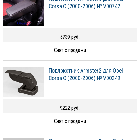
Corsa C (2000-2006) № V00742
5739 руб.
Снят с продажи
Подлокотник Armster2 для Opel
Corsa C (2000-2006) № V00249
9222 руб.
Снят с продажи