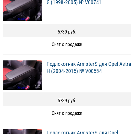
G (1998-2005) № V00741
5739 руб.
Снят с продажи
Подлокотник ArmsterS для Opel Astra
H (2004-2015) № V00584
5739 руб.
Снят с продажи
Подлокотник ArmsterS для Opel