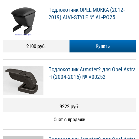
Подлокотник OPEL MOKKA (2012-
2019) ALVI-STYLE № AL-PO25
2100 руб.
Купить
Подлокотник Armster2 для Opel Astra
H (2004-2015) № V00252
9222 руб.
Снят с продажи