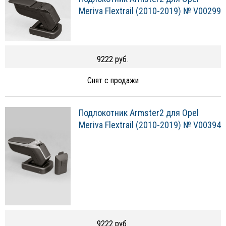
Meriva Flextrail (2010-2019) № V00299
9222 руб.
Снят с продажи
Подлокотник Armster2 для Opel
Meriva Flextrail (2010-2019) № V00394
9222 руб.