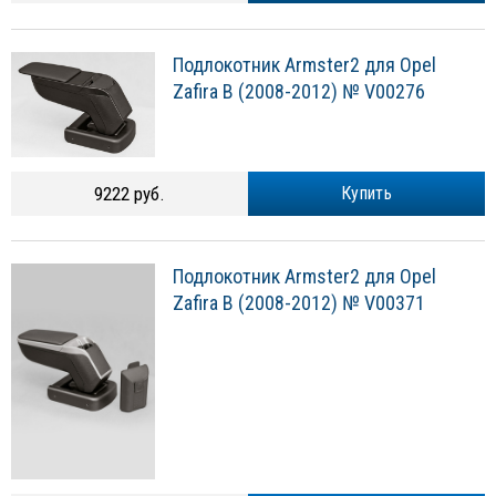
Подлокотник Armster2 для Opel
Zafira B (2008-2012) № V00276
9222 руб.
Купить
Подлокотник Armster2 для Opel
Zafira B (2008-2012) № V00371