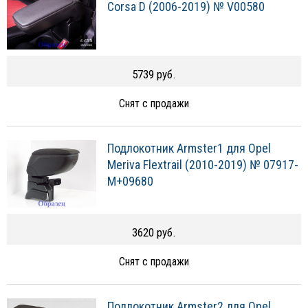
Corsa D (2006-2019) № V00580
5739 руб.
Снят с продажи
Подлокотник Armster1 для Opel
Meriva Flextrail (2010-2019) № 07917-
M+09680
3620 руб.
Снят с продажи
Подлокотник Armster2 для Opel