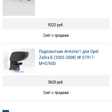
9222 руб.
Снят с продажи
Подлокотник Armster1 для Opel
Zafira B (2005-2008) № 07917-
M+07600
3620 руб.
Снят с продажи