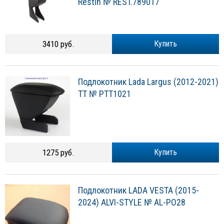
Restin № REST.789017
3410 руб.
Купить
Подлокотник Lada Largus (2012-2021)
TT № PTT1021
1275 руб.
Купить
Подлокотник LADA VESTA (2015-
2024) ALVI-STYLE № AL-PO28