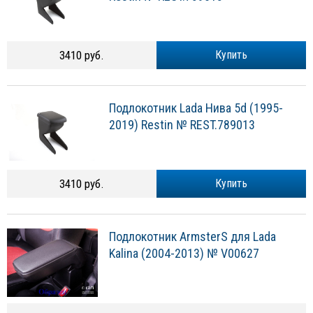
3410 руб.
Купить
Подлокотник Lada Нива 5d (1995-
2019) Restin № REST.789013
3410 руб.
Купить
Подлокотник ArmsterS для Lada
Kalina (2004-2013) № V00627