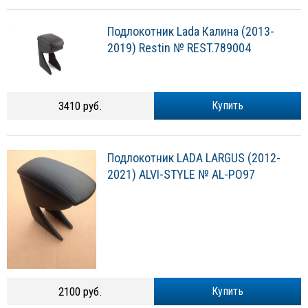
Подлокотник Lada Калина (2013-
2019) Restin № REST.789004
3410 руб.
Купить
Подлокотник LADA LARGUS (2012-
2021) ALVI-STYLE № AL-PO97
2100 руб.
Купить