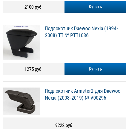
2100 руб.
Купить
Подлокотник Daewoo Nexia (1994-
2008) TT № PTT1036
1275 руб.
Купить
Подлокотник Armster2 для Daewoo
Nexia (2008-2019) № V00296
9222 руб.