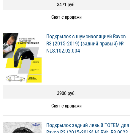
3471 руб.
Снят с продажи
Подкрылок с шумоизоляцией Ravon
R3 (2015-2019) (задний правый) №
NLS.102.02.004
3900 руб.
Снят с продажи
Подкрылок задний левый TOTEM для
Ravon R3 (2015-2019) № RVN.R3.0023