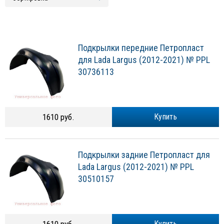
Подкрылки передние Петропласт
для Lada Largus (2012-2021) № PPL
30736113
1610 руб.
Купить
Подкрылки задние Петропласт для
Lada Largus (2012-2021) № PPL
30510157
Купить