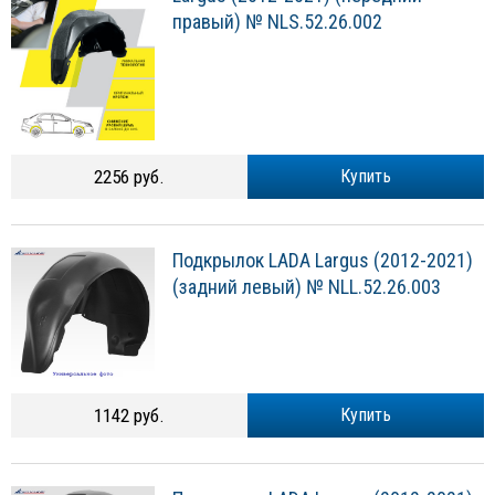
правый) № NLS.52.26.002
2256 руб.
Купить
Подкрылок LADA Largus (2012-2021)
(задний левый) № NLL.52.26.003
1142 руб.
Купить