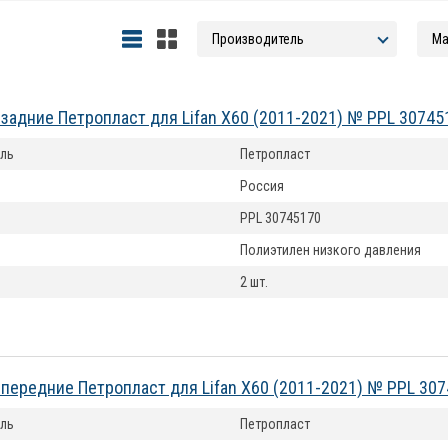
задние Петропласт для Lifan X60 (2011-2021) № PPL 30745
ль
Петропласт
Россия
PPL 30745170
Полиэтилен низкого давления
2 шт.
передние Петропласт для Lifan X60 (2011-2021) № PPL 30
ль
Петропласт