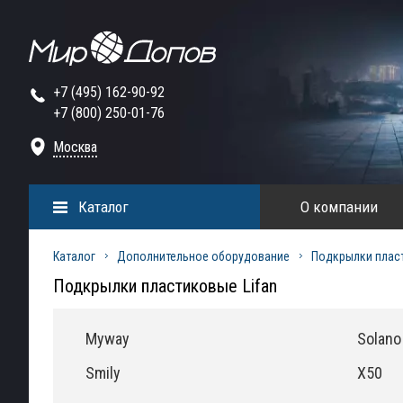
+7 (495) 162-90-92
+7 (800) 250-01-76
Москва
Каталог
О компании
Каталог
Дополнительное оборудование
Подкрылки плас
Подкрылки пластиковые Lifan
Myway
Solano
Smily
X50