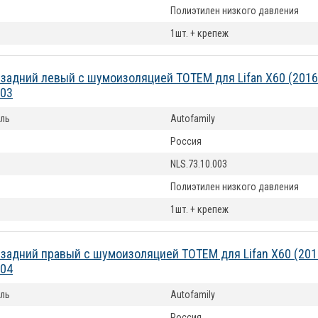
Полиэтилен низкого давления
1шт. + крепеж
задний левый с шумоизоляцией TOTEM для Lifan X60 (201
003
ль
Autofamily
Россия
NLS.73.10.003
Полиэтилен низкого давления
1шт. + крепеж
задний правый с шумоизоляцией TOTEM для Lifan X60 (20
004
ль
Autofamily
Россия