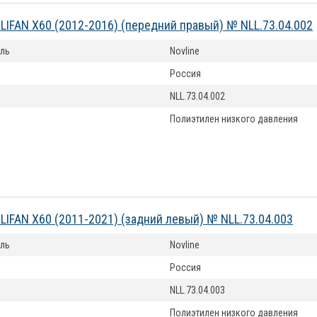
LIFAN X60 (2012-2016) (передний правый) № NLL.73.04.002
ль
Novline
Россия
NLL.73.04.002
Полиэтилен низкого давления
LIFAN X60 (2011-2021) (задний левый) № NLL.73.04.003
ль
Novline
Россия
NLL.73.04.003
Полиэтилен низкого давления