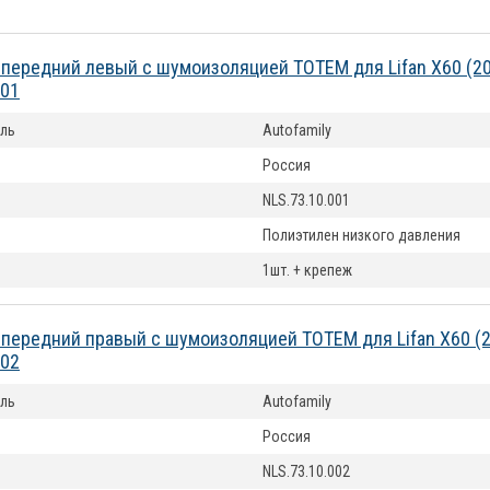
передний левый с шумоизоляцией TOTEM для Lifan X60 (2
001
ль
Autofamily
Россия
NLS.73.10.001
Полиэтилен низкого давления
1шт. + крепеж
передний правый с шумоизоляцией TOTEM для Lifan X60 (
002
ль
Autofamily
Россия
NLS.73.10.002