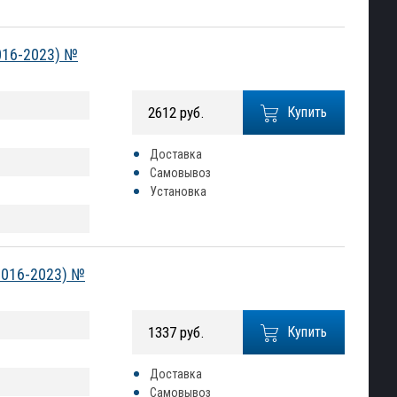
016-2023) №
2612 руб.
Купить
Доставка
Самовывоз
Установка
2016-2023) №
1337 руб.
Купить
Доставка
Самовывоз