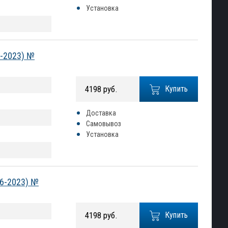
Установка
6-2023) №
4198 руб.
Купить
Доставка
Самовывоз
Установка
16-2023) №
4198 руб.
Купить