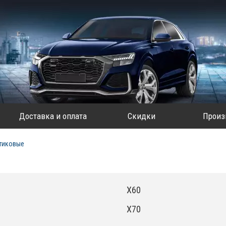
Доставка и оплата
Скидки
Произ
тиковые
X60
X70