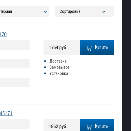
170
1764 руб.
Купить
Доставка
Самовывоз
Установка
745171
1862 руб.
Купить