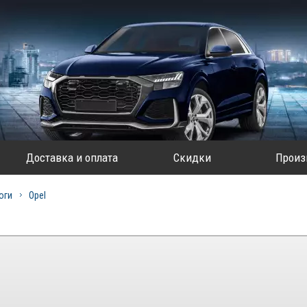
Доставка и оплата
Скидки
Произ
оги
Opel