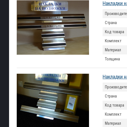
Накладки н
Производите
Страна
Код товара
Комплект
Материал
Толщина
Накладки н
Производите
Страна
Код товара
Комплект
Материал