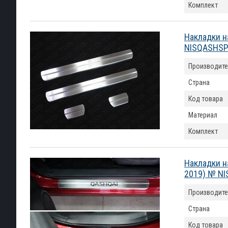
Комплект
Накладки н
NISQASHSP
Производите
Страна
Код товара
Материал
Комплект
Накладки н
2019) № N
Производите
Страна
Код товара