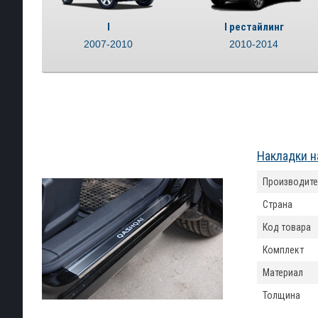
I
I рестайлинг
2007-2010
2010-2014
Накладки н
Производите
Страна
Код товара
Комплект
Материал
Толщина