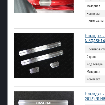
Материал
Комплект
Примечание
Накладки н
NISQASH14
Производите
Страна
Код товара
Материал
Комплект
Накладки н
2015) № N