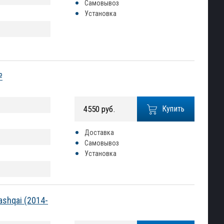
Самовывоз
Установка
№
4550 руб.
Купить
Доставка
Самовывоз
Установка
shqai (2014-