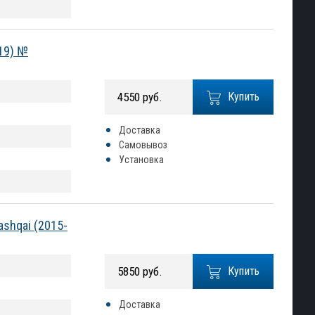
19) №
4550 руб.
Купить
Доставка
Самовывоз
Установка
shqai (2015-
5850 руб.
Купить
Доставка