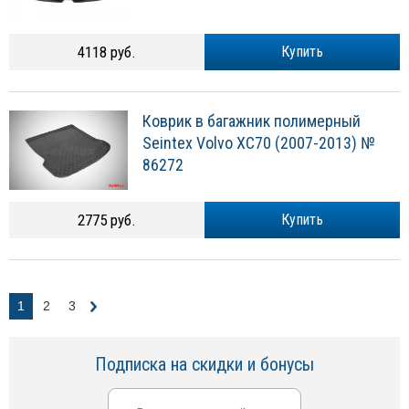
4118 руб.
Купить
Коврик в багажник полимерный
Seintex Volvo XC70 (2007-2013) №
86272
2775 руб.
Купить
1
2
3
Подписка на скидки и бонусы