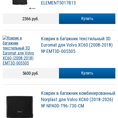
Element Volvo XC60 (2018-2026) №
ELEMENT5017B13
2366 руб.
Купить
Коврик в багажник текстильный 3D
Euromat для Volvo XC60 (2008-2018)
№ EMT3D-005505
5600 руб.
Купить
Коврик в багажник комбинированный
Norplast для Volvo XC60 (2018-2026)
№ NPA00-T96-730-CM