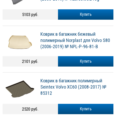
(2006-2019) № NLC.50.05.B10g
5103 руб.
Купить
Коврик в багажник бежевый
полимерный Norplast для Volvo S80
(2006-2019) № NPL-P-96-81-B
2101 руб.
Купить
Коврик в багажник полимерный
Seintex Volvo XC60 (2008-2017) №
85312
2520 руб.
Купить