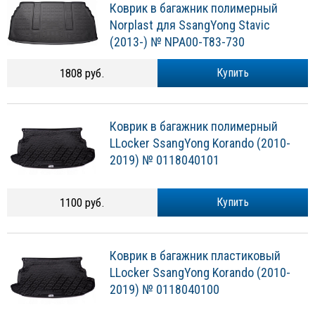
Коврик в багажник полимерный
Norplast для SsangYong Stavic
(2013-) № NPA00-T83-730
1808 руб.
Купить
Коврик в багажник полимерный
LLocker SsangYong Korando (2010-
2019) № 0118040101
1100 руб.
Купить
Коврик в багажник пластиковый
LLocker SsangYong Korando (2010-
2019) № 0118040100