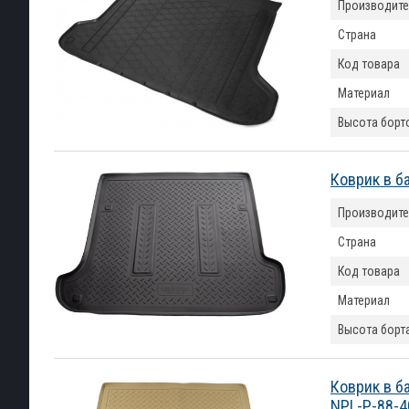
Производите
Страна
Код товара
Материал
Высота борт
Коврик в б
Производите
Страна
Код товара
Материал
Высота борт
Коврик в б
NPL-P-88-4