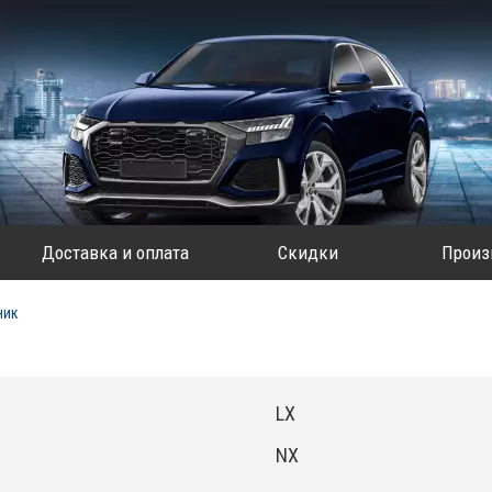
Доставка и оплата
Скидки
Произ
ник
LX
NX