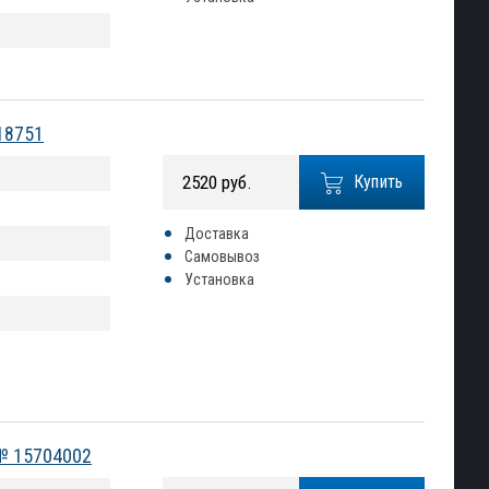
18751
2520 руб.
Купить
Доставка
Самовывоз
Установка
 № 15704002