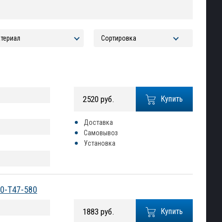
2520 руб.
Купить
Доставка
Самовывоз
Установка
00-T47-580
1883 руб.
Купить