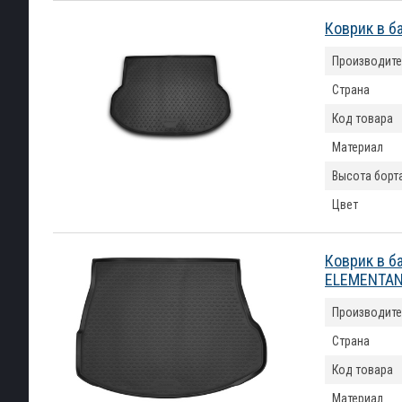
Коврик в б
Производите
Страна
Код товара
Материал
Высота борт
Цвет
Коврик в б
ELEMENTAN
Производите
Страна
Код товара
Материал