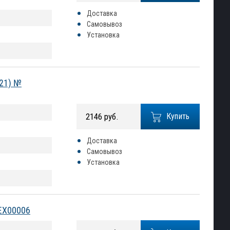
Доставка
Самовывоз
Установка
021) №
2146 руб.
Купить
Доставка
Самовывоз
Установка
LEX00006