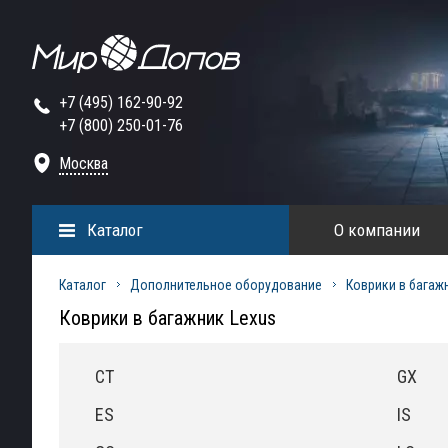
+7 (495) 162-90-92
+7 (800) 250-01-76
Москва
Каталог
О компании
Каталог
Дополнительное оборудование
Коврики в багаж
Коврики в багажник Lexus
CT
GX
ES
IS