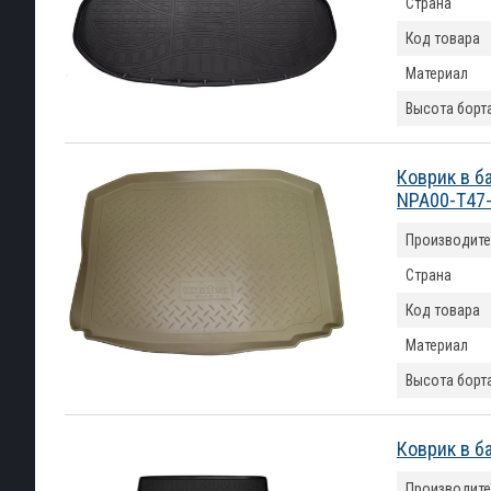
Страна
Код товара
Материал
Высота борт
Коврик в б
NPA00-T47
Производите
Страна
Код товара
Материал
Высота борт
Коврик в б
Производите