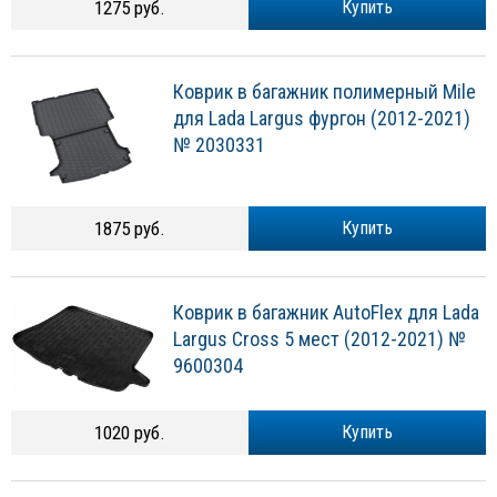
1275 руб.
Купить
Коврик в багажник полимерный Mile
для Lada Largus фургон (2012-2021)
№ 2030331
1875 руб.
Купить
Коврик в багажник AutoFlex для Lada
Largus Cross 5 мест (2012-2021) №
9600304
1020 руб.
Купить