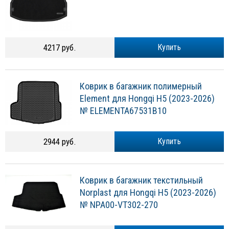
4217 руб.
Купить
Коврик в багажник полимерный
Element для Hongqi H5 (2023-2026)
№ ELEMENTA67531B10
2944 руб.
Купить
Коврик в багажник текстильный
Norplast для Hongqi H5 (2023-2026)
№ NPA00-VT302-270