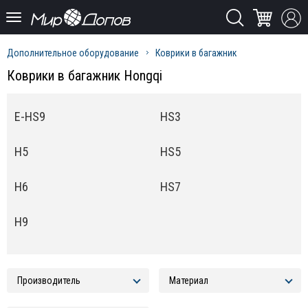
Дополнительное оборудование
Коврики в багажник
Коврики в багажник Hongqi
E-HS9
HS3
H5
HS5
H6
HS7
H9