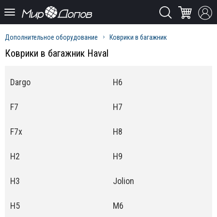
Дополнительное оборудование
Коврики в багажник
Коврики в багажник Haval
Dargo
H6
F7
H7
F7x
H8
H2
H9
H3
Jolion
H5
M6