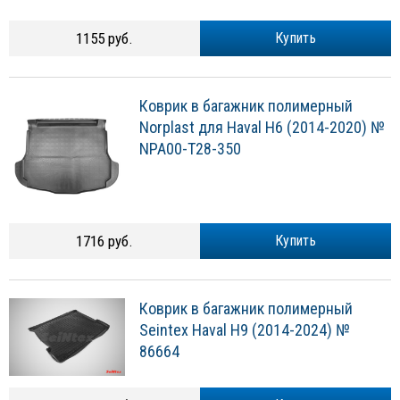
1155 руб.
Купить
Коврик в багажник полимерный
Norplast для Haval H6 (2014-2020) №
NPA00-T28-350
1716 руб.
Купить
Коврик в багажник полимерный
Seintex Haval H9 (2014-2024) №
86664