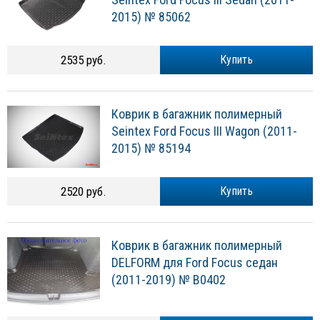
2015) № 85062
2535 руб.
Купить
Коврик в багажник полимерный
Seintex Ford Focus III Wagon (2011-
2015) № 85194
2520 руб.
Купить
Коврик в багажник полимерный
DELFORM для Ford Focus седан
(2011-2019) № B0402