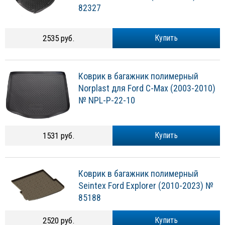
82327
2535 руб.
Купить
Коврик в багажник полимерный
Norplast для Ford C-Max (2003-2010)
№ NPL-P-22-10
1531 руб.
Купить
Коврик в багажник полимерный
Seintex Ford Explorer (2010-2023) №
85188
2520 руб.
Купить