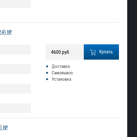
24) №
4600 руб.
Купить
Доставка
Самовывоз
Установка
4) №