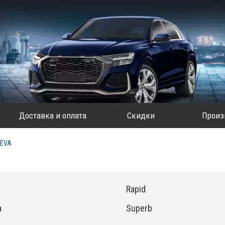
Доставка и оплата
Скидки
Произ
 EVA
Rapid
a
Superb