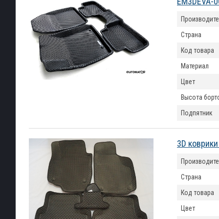
EM3DEVA-0
Производите
Страна
Код товара
Материал
Цвет
Высота борт
Подпятник
3D коврики
Производите
Страна
Код товара
Цвет