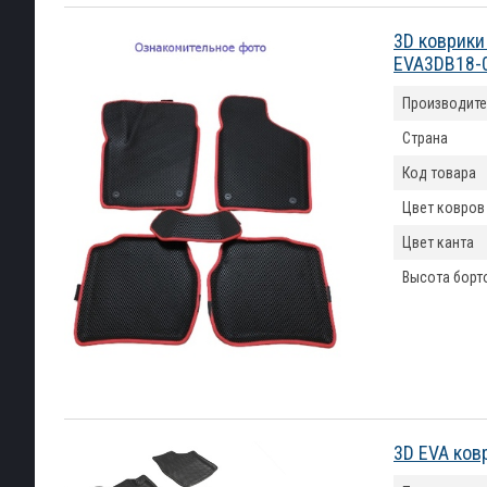
3D коврики
EVA3DB18-
Производите
Страна
Код товара
Цвет ковров
Цвет канта
Высота борт
3D EVA ков