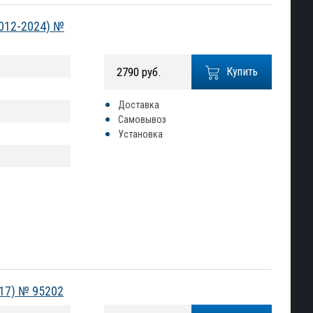
2012-2024) №
2790 руб.
Купить
Доставка
Самовывоз
Установка
017) № 95202