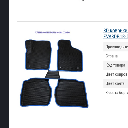
3D коврики 
EVA3DB18-
Производите
Страна
Код товара
Цвет ковров
Цвет канта
Высота борт