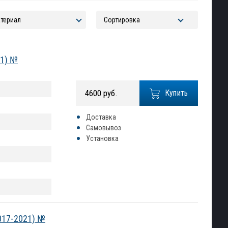
21) №
4600 руб.
Купить
Доставка
Самовывоз
Установка
017-2021) №