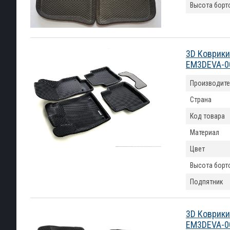
Высота борт
3D Коврики
EM3DEVA-0
Производите
Страна
Код товара
Материал
Цвет
Высота борт
Подпятник
3D Коврики
EM3DEVA-0