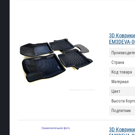
3D Коврики
EM3DEVA-0
Производите
Страна
Код товара
Материал
Цвет
Высота борт
Подпятник
3D Коврики