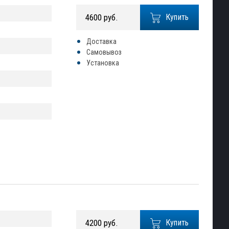
4600 руб.
Купить
Доставка
Самовывоз
Установка
4200 руб.
Купить