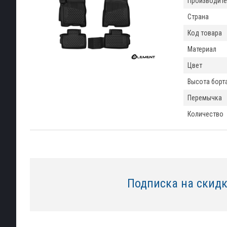
Производите
Страна
Код товара
Материал
Цвет
Высота борт
Перемычка
Количество
Подписка на скид