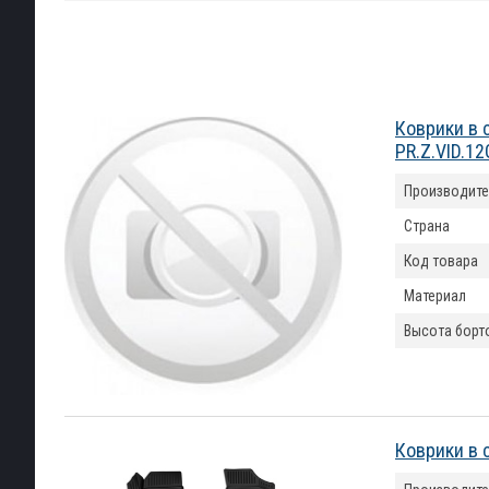
Коврики в 
PR.Z.VID.1
Производите
Страна
Код товара
Материал
Высота борт
Коврики в 