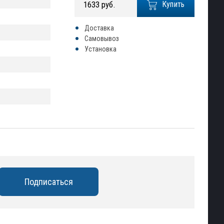
1633 руб.
Купить
Доставка
Самовывоз
Установка