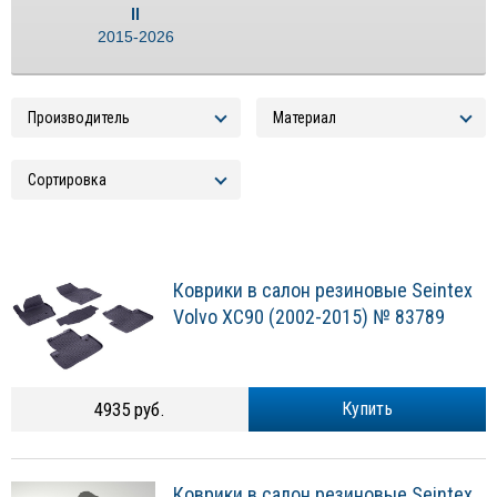
II
2015-2026
Коврики в салон резиновые Seintex
Volvo XC90 (2002-2015) № 83789
4935 руб.
Купить
Коврики в салон резиновые Seintex