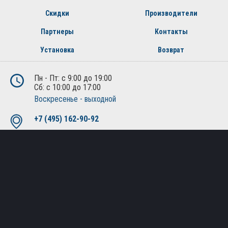
Скидки
Производители
Партнеры
Контакты
Установка
Возврат
Пн - Пт: с 9:00 до 19:00
Сб: с 10:00 до 17:00
Воскресенье - выходной
+7 (495) 162-90-92
+7 (800) 250-01-76
Москва, Лобненская ул., д.21, 2-й этаж, офис 221
Политика конфиденциальности