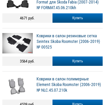
№ FORMAT.45.06.210kh
4671 руб.
Купить
Коврики в салон резиновые сетка
Seintex Skoba Roomster (2006-2019)
№ 00525
3564 руб.
Купить
Коврики в салон полимерные
Element Skoba Roomster (2006-2019)
№ NLC.45.07.210k
4539 руб.
Купить