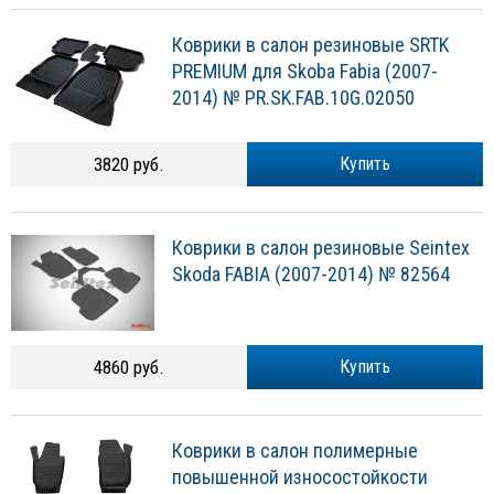
Коврики в салон резиновые SRTK
PREMIUM для Skoba Fabia (2007-
2014) № PR.SK.FAB.10G.02050
3820 руб.
Купить
Коврики в cалон резиновые Seintex
Skoda FABIA (2007-2014) № 82564
4860 руб.
Купить
Коврики в салон полимерные
повышенной износостойкости
Format для Skoda Fabia (2007-2014)