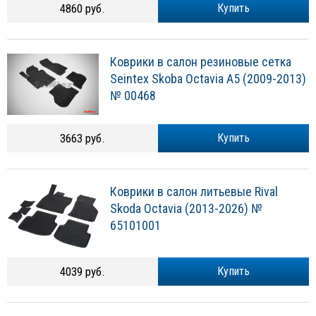
Коврики в салон резиновые сетка
Seintex Skoba Octavia A5 (2009-2013)
№ 00468
3663 руб.
Купить
Коврики в салон литьевые Rival
Skoda Octavia (2013-2026) №
65101001
4039 руб.
Купить
Коврики в салон полимерные Rival