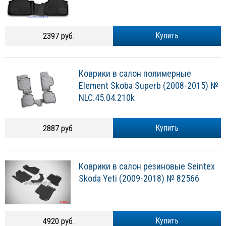
2397 руб.
Купить
Коврики в салон полимерные
Element Skoba Superb (2008-2015) №
NLC.45.04.210k
2887 руб.
Купить
Коврики в салон резиновые Seintex
Skoda Yeti (2009-2018) № 82566
4920 руб.
Купить