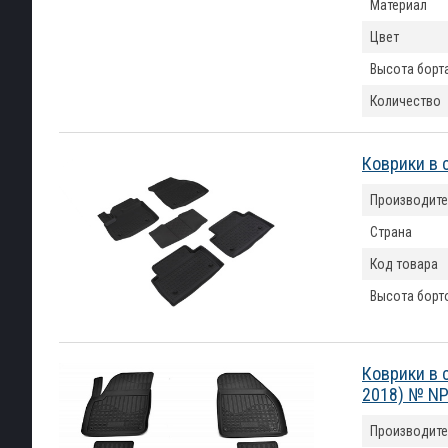
Материал
Цвет
Высота борт
Количество
Коврики в 
Производите
Страна
Код товара
Высота борт
Коврики в 
2018) № NP
Производите