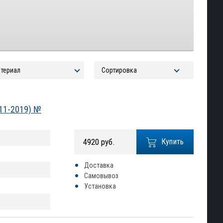
011-2019) №
4920 руб.
Купить
Доставка
Самовывоз
Установка