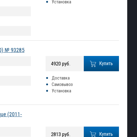
Установка
20) № 93285
4920 руб.
Купить
Доставка
Самовывоз
Установка
que (2011-
2813 руб.
Купить