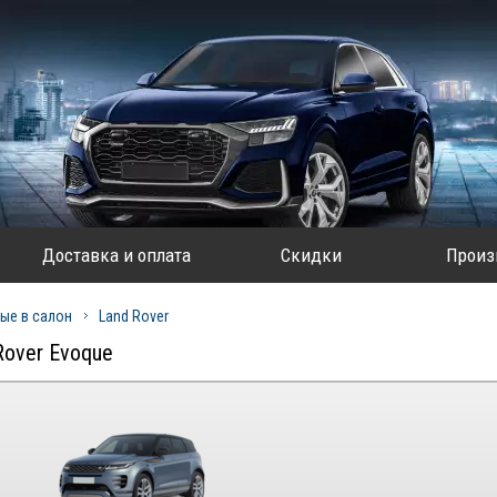
Доставка и оплата
Скидки
Произ
ые в салон
Land Rover
Rover Evoque