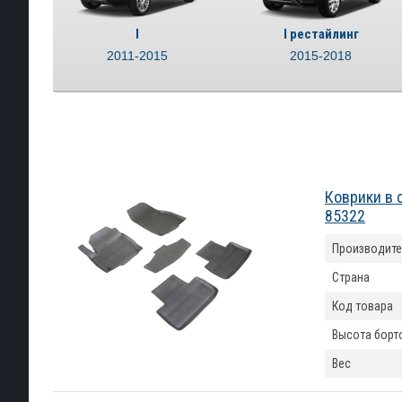
I
I рестайлинг
2011-2015
2015-2018
Коврики в 
85322
Производите
Страна
Код товара
Высота борт
Вес