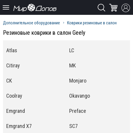
Дополнительное оборудование
Коврики резиновые в салон
Резиновые коврики в салон Geely
Atlas
LC
Citiray
MK
CK
Monjaro
Coolray
Okavango
Emgrand
Preface
Emgrand X7
SC7