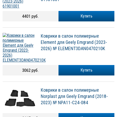
4401 руб.
Купить
Коврики в салон полимерные
Element для Geely Emgrand (2023-
2026) № ELEMENT3DAN0470210K
3062 руб.
Купить
Коврики в салон полимерные
Norplast для Geely Emgrand (2018-
2023) № NPA11-C24-084