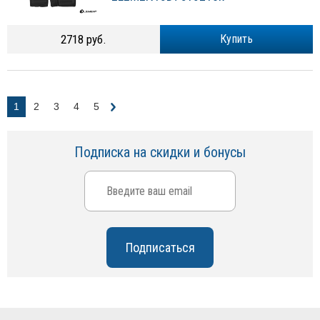
2718 руб.
Купить
1
2
3
4
5
Подписка на скидки и бонусы