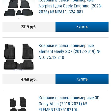
Norplast для Geely Emgrand (2023-
2026) № NPA11-C24-087
2319 руб.
Купить
Коврики в салон полимерные
Element Geely SC7 (2012-2019) №
NLC.75.12.210
4768 руб.
Купить
Коврики в салон полимерные 3D
Geely Atlas (2018-2021) №
ELEMENT3D7518210k