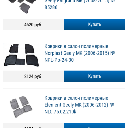
Geely Emgrand MK (2008-2015) №
85286
4620 руб.
Купить
Коврики в салон полимерные
Norplast Geely MK (2006-2015) №
NPL-Po-24-30
2124 руб.
Купить
Коврики в салон полимерные
Element Geely MK (2006-2012) №
NLC.75.02.210k