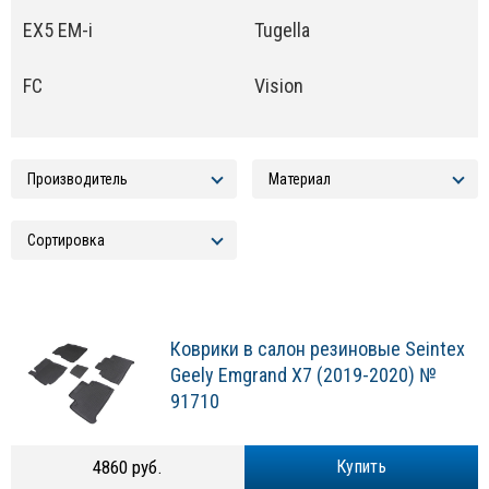
EX5 EM-i
Tugella
FC
Vision
Коврики в cалон резиновые Seintex
Geely Emgrand X7 (2019-2020) №
91710
4860 руб.
Купить