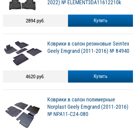
2022) № ELEMENT3DA11612210k
2894 руб.
Купить
Коврики в салон резиновые Seintex
Geely Emgrand (2011-2016) № 84940
4620 руб.
Купить
Коврики в салон полимерные
Norplast Geely Emgrand (2011-2016)
№ NPA11-C24-080