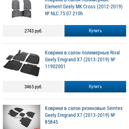
Element Geely MK Cross (2012-2019)
№ NLC.75.07.210h
2743 руб.
Купить
Коврики в салон полимерные Rival
Geely Emgrand X7 (2013-2019) №
11902001
3465 руб.
Купить
Коврики в салон резиновые Seintex
Geely Emgrand X7 (2013-2019) №
85845