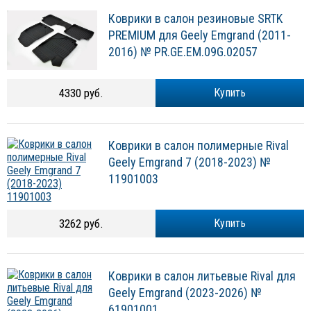
Коврики в салон резиновые SRTK
PREMIUM для Geely Emgrand (2011-
2016) № PR.GE.EM.09G.02057
4330 руб.
Купить
Коврики в салон полимерные Rival
Geely Emgrand 7 (2018-2023) №
11901003
3262 руб.
Купить
Коврики в салон литьевые Rival для
Geely Emgrand (2023-2026) №
61901001