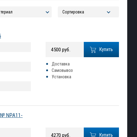
5
4500 руб.
Купить
Доставка
Самовывоз
Установка
) № NPA11-
4270 руб.
Купить