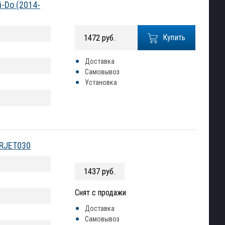
-Do (2014-
1472 руб.
Купить
Доставка
Самовывоз
Установка
DRJET030
1437 руб.
Снят с продажи
Доставка
Самовывоз