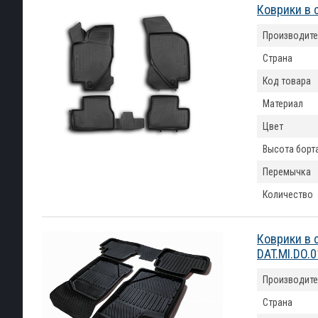
Коврики в 
Производите
Страна
Код товара
Материал
Цвет
Высота борт
Перемычка
Количество
Коврики в 
DAT.MI.DO.
Производите
Страна