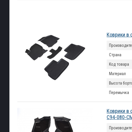
Коврики в 
Производите
Страна
Код товара
Материал
Высота борт
Перемычка
Коврики в 
C94-080-C
Производите