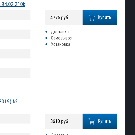
.94.02.210k
4775 руб.
Купить
Доставка
Самовывоз
Установка
2019) №
3610 руб.
Купить