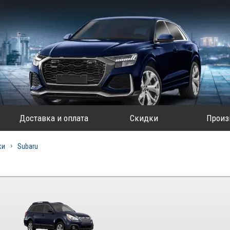
Доставка и оплата
Скидки
Произ
ки
Subaru