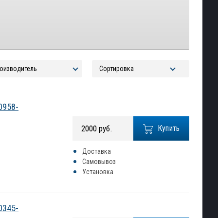
0958-
2000 руб.
Купить
Доставка
Самовывоз
Установка
0345-