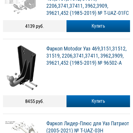
2206,3741,37411, 3962,3909,
39621,452 (1985-2019) № T-UAZ-01FC
4139 руб.
Купить
Фаркоп Motodor Уаз 469,3151,31512,
31519, 2206,3741,37411, 3962,3909,
39621,452 (1985-2019) № 96502-A
8455 руб.
Купить
Фаркоп Лидер-Плюс для Уаз Патриот
(2005-2021) № T-UAZ-03H