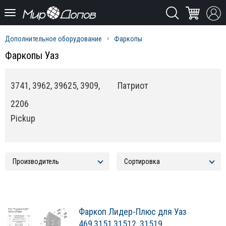
Дополнительное оборудование
Фаркопы
Фаркопы Уаз
3741, 3962, 39625, 3909,
Патриот
2206
Pickup
Фаркоп Лидер-Плюс для Уаз
469,3151,31512, 31519,