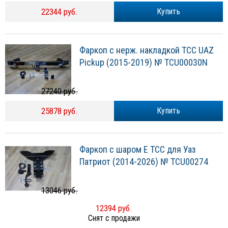
22344 руб.
Купить
Фаркоп с нерж. накладкой TCC UAZ
Pickup (2015-2019) № TCU00030N
27240 руб.
25878 руб.
Купить
Фаркоп с шаром Е ТСС для Уаз
Патриот (2014-2026) № TCU00274
13046 руб.
12394 руб.
Снят с продажи