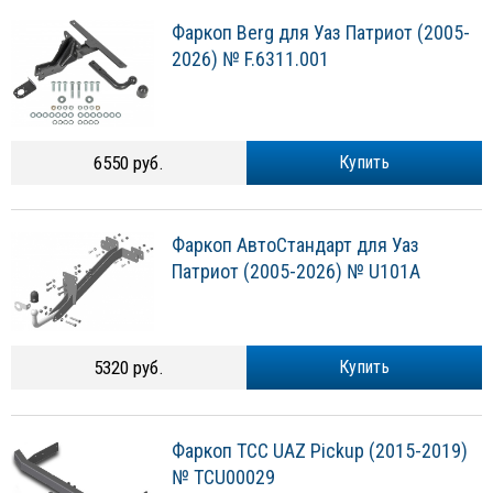
Фаркоп Berg для Уаз Патриот (2005-
2026) № F.6311.001
6550 руб.
Купить
Фаркоп АвтоСтандарт для Уаз
Патриот (2005-2026) № U101A
5320 руб.
Купить
Фаркоп TCC UAZ Pickup (2015-2019)
№ TCU00029