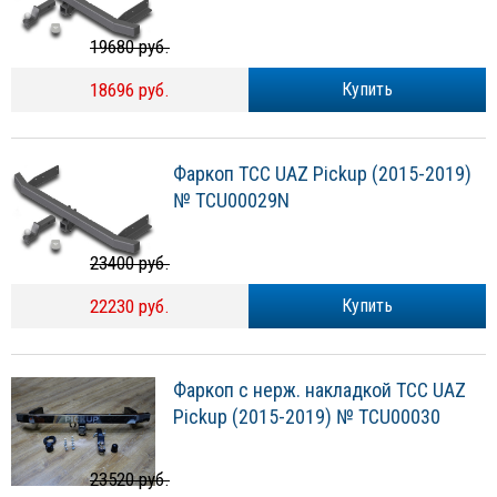
19680 руб.
18696 руб.
Купить
Фаркоп TCC UAZ Pickup (2015-2019)
№ TCU00029N
23400 руб.
22230 руб.
Купить
Фаркоп с нерж. накладкой TCC UAZ
Pickup (2015-2019) № TCU00030
23520 руб.