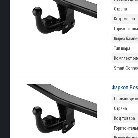
Страна
Код товара
Горизонтальн
Вырез бампе
Тип шара
Комплект эл
Smart-Conne
Фаркоп Bos
Производите
Страна
Код товара
Горизонтальн