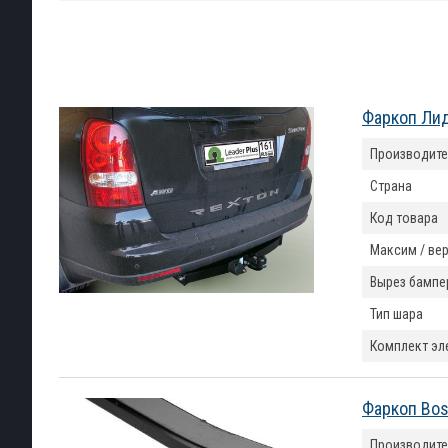
Фаркоп Лид
Производите
Страна
Код товара
Максим / вер
Вырез бампе
Тип шара
Комплект эл
Фаркоп Bos
Производите