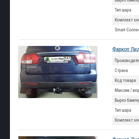
Вырез бампе
Тип шара
Комплект эл
Smart-Conne
Фаркоп Лид
Производите
Страна
Код товара
Максим / вер
Вырез бампе
Тип шара
Комплект эл