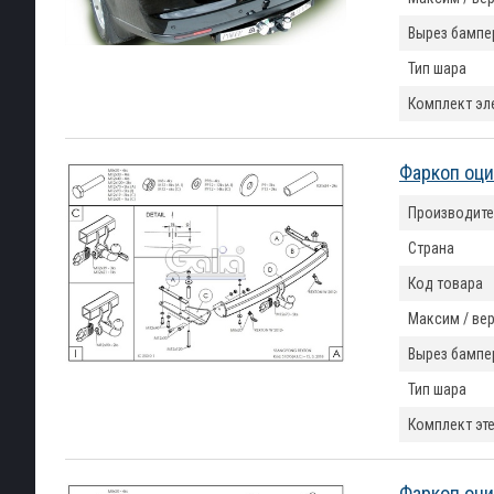
Вырез бампе
Тип шара
Комплект эл
Фаркоп оци
Производите
Страна
Код товара
Максим / вер
Вырез бампе
Тип шара
Комплект эт
Фаркоп оци