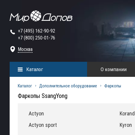
+7 (495) 162-90-92
+7 (800) 250-01-76
Москва
Каталог
О компании
Каталог
Дополнительное оборудование
Фаркопы
Фаркопы SsangYong
Actyon
Korand
Actyon sport
Kyron