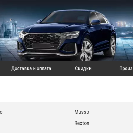
Доставка и оплата
Скидки
Произ
o
Musso
Rexton