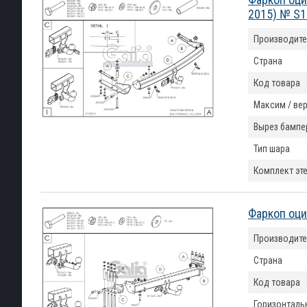
2015) № S
Производите
Страна
Код товара
Максим / вер
Вырез бампе
Тип шара
Комплект эт
Фаркоп оци
Производите
Страна
Код товара
Горизонтальн