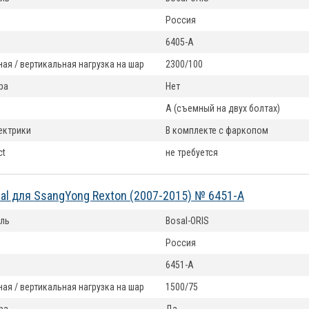
Россия
6405-А
ая / вертикальная нагрузка на шар
2300/100
ра
Нет
А (съемный на двух болтах)
ектрики
В комплекте с фаркопом
ct
не требуется
al для SsangYong Rexton (2007-2015) № 6451-A
ль
Bosal-ORIS
Россия
6451-A
ая / вертикальная нагрузка на шар
1500/75