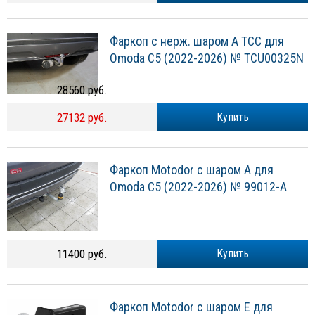
Фаркоп с нерж. шаром А ТСС для
Omoda С5 (2022-2026) № TCU00325N
28560 руб.
27132 руб.
Купить
Фаркоп Motodor с шаром А для
Omoda С5 (2022-2026) № 99012-A
11400 руб.
Купить
Фаркоп Motodor с шаром E для