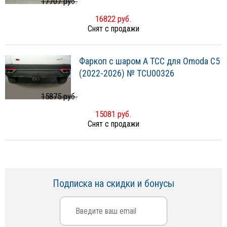
17707 руб.
16822 руб.
Снят с продажи
Фаркоп с шаром А ТСС для Omoda С5
(2022-2026) № TCU00326
15875 руб.
15081 руб.
Снят с продажи
Подписка на скидки и бонусы