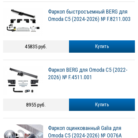
Фаркоп быстросъемный BERG для
Omoda C5 (2024-2026) № F.8211.003
45835 руб.
Купить
Фаркоп BERG для Omoda C5 (2022-
2026) № F.4511.001
8955 руб.
Купить
Фаркоп оцинкованный Galia для
Omoda С5 (2024-2026) № O076A