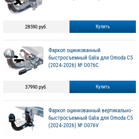
28590 руб.
Купить
Фаркоп оцинкованный
быстросъемный Galia для Omoda С5
(2024-2026) № O076C
37990 руб.
Купить
Фаркоп оцинкованный вертикально-
быстросъемный Galia для Omoda С5
(2024-2026) № O076V