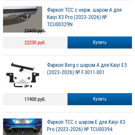
Фаркоп ТСС с нерж. шаром А для
Kaiyi X3 Pro (2023-2026) №
TCU00329N
23400 руб.
22230 руб.
Купить
Фаркоп Berg с шаром A для Kaiyi E5
(2023-2026) № F.3011.001
11900 руб.
Купить
Фаркоп ТСС с шаром E для Kaiyi X3
Pro (2023-2026) № TCU00394