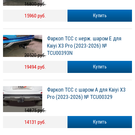
16800 руб.
15960 руб.
Купить
Фаркоп ТСС с нерж. шаром E для
Kaiyi X3 Pro (2023-2026) №
TCU00393N
20520 руб.
19494 руб.
Купить
Фаркоп ТСС с шаром А для Kaiyi X3
Pro (2023-2026) № TCU00329
14875 руб.
14131 руб.
Купить