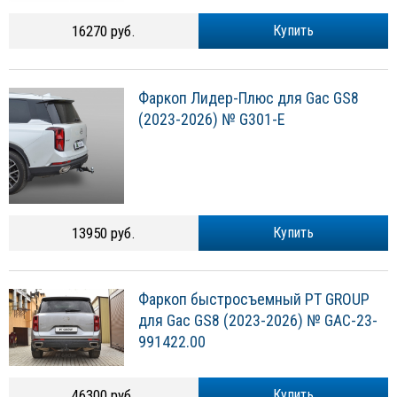
16270 руб.
Купить
Фаркоп Лидер-Плюс для Gac GS8
(2023-2026) № G301-E
13950 руб.
Купить
Фаркоп быстросъемный PT GROUP
для Gac GS8 (2023-2026) № GAC-23-
991422.00
46300 руб.
Купить