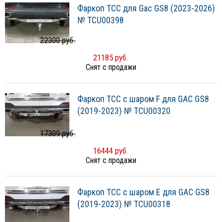
Фаркоп ТСС для Gac GS8 (2023-2026)
№ TCU00398
22300 руб.
21185 руб.
Снят с продажи
Фаркоп ТСС с шаром F для GAC GS8
(2019-2023) № TCU00320
17309 руб.
16444 руб.
Снят с продажи
Фаркоп ТСС с шаром E для GAC GS8
(2019-2023) № TCU00318