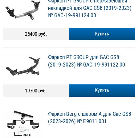
Фаркоп PT GROUP с нержавеющей
накладкой для GAC GS8 (2019-2023)
№ GAC-19-991124.00
25400 руб.
Купить
Фаркоп PT GROUP для GAC GS8
(2019-2023) № GAC-19-991122.00
19700 руб.
Купить
Фаркоп Berg с шаром A для Gac GS8
(2023-2026) № F.9011.001