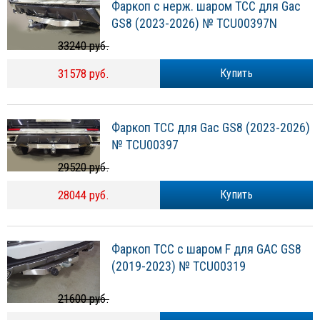
Фаркоп с нерж. шаром ТСС для Gac
GS8 (2023-2026) № TCU00397N
33240 руб.
31578 руб.
Купить
Фаркоп ТСС для Gac GS8 (2023-2026)
№ TCU00397
29520 руб.
28044 руб.
Купить
Фаркоп ТСС с шаром F для GAC GS8
(2019-2023) № TCU00319
21600 руб.