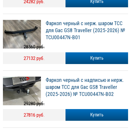
24282 руб.
Купить
Фаркоп черный с нерж. шаром ТСС
для Gac GS8 Traveller (2025-2026) №
TCU00447N-B01
28560 руб.
27132 руб.
Купить
Фаркоп черный с надписью и нерж.
шаром ТСС для Gac GS8 Traveller
(2025-2026) № TCU00447N-B02
29280 руб.
27816 руб.
Купить