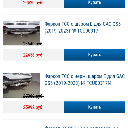
20520 руб.
Купить
Фаркоп ТСС с шаром E для GAC GS8
(2019-2023) № TCU00317
23640 руб.
22458 руб.
Купить
Фаркоп ТСС с нерж. шаром E для GAC
GS8 (2019-2023) № TCU00317N
27360 руб.
25992 руб.
Купить