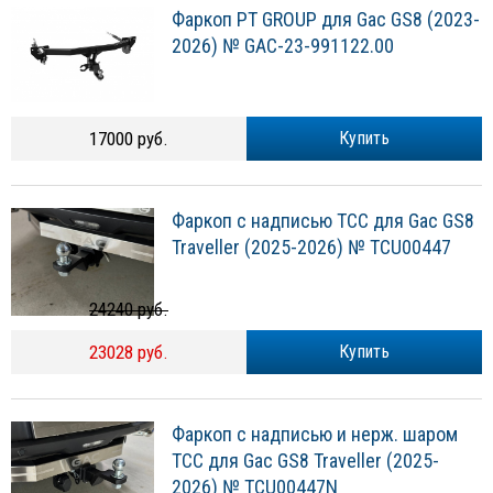
Фаркоп PT GROUP для Gac GS8 (2023-
2026) № GAC-23-991122.00
17000 руб.
Купить
Фаркоп с надписью ТСС для Gac GS8
Traveller (2025-2026) № TCU00447
24240 руб.
23028 руб.
Купить
Фаркоп с надписью и нерж. шаром
ТСС для Gac GS8 Traveller (2025-
2026) № TCU00447N