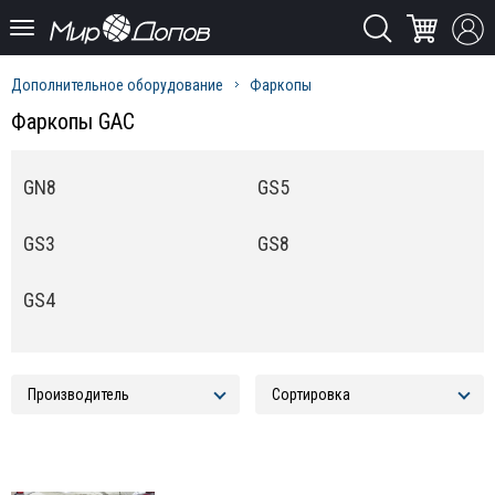
Дополнительное оборудование
Фаркопы
Фаркопы GAC
GN8
GS5
GS3
GS8
GS4