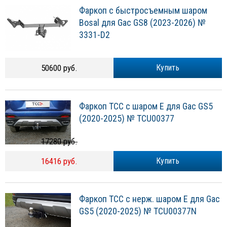
Фаркоп с быстросъемным шаром
Bosal для Gac GS8 (2023-2026) №
3331-D2
50600 руб.
Купить
Фаркоп ТСС с шаром E для Gac GS5
(2020-2025) № TCU00377
17280 руб.
16416 руб.
Купить
Фаркоп ТСС с нерж. шаром E для Gac
GS5 (2020-2025) № TCU00377N