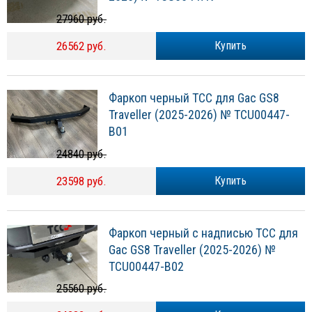
27960 руб.
26562 руб.
Купить
Фаркоп черный ТСС для Gac GS8
Traveller (2025-2026) № TCU00447-
B01
24840 руб.
23598 руб.
Купить
Фаркоп черный с надписью ТСС для
Gac GS8 Traveller (2025-2026) №
TCU00447-B02
25560 руб.