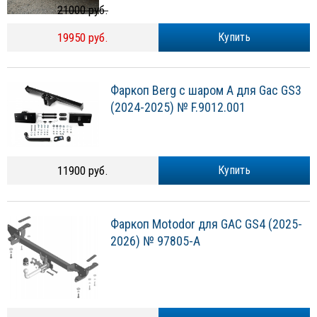
21000 руб.
19950 руб.
Купить
Фаркоп Berg с шаром A для Gac GS3
(2024-2025) № F.9012.001
11900 руб.
Купить
Фаркоп Motodor для GAC GS4 (2025-
2026) № 97805-A