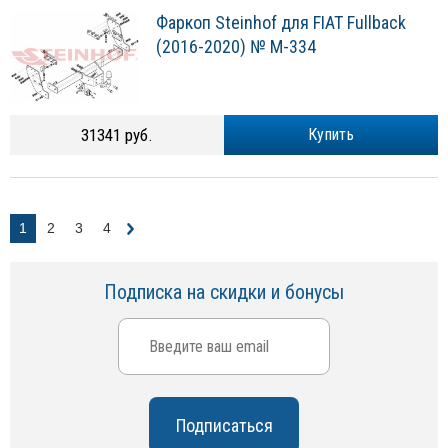
Фаркоп Steinhof для FIAT Fullback
(2016-2020) № M-334
31341 руб.
Купить
1
2
3
4
Подписка на скидки и бонусы