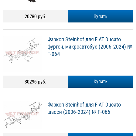
20780 руб.
Купить
Фаркоп Steinhof для FIAT Ducato
фургон, микроавтобус (2006-2024) №
F-064
30296 руб.
Купить
Фаркоп Steinhof для FIAT Ducato
шасси (2006-2024) № F-066