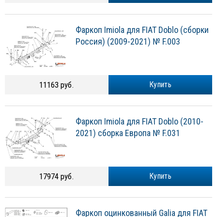
Фаркоп Imiola для FIAT Doblo (сборки
Россия) (2009-2021) № F.003
11163 руб.
Купить
Фаркоп Imiola для FIAT Doblo (2010-
2021) сборка Европа № F.031
17974 руб.
Купить
Фаркоп оцинкованный Galia для FIAT