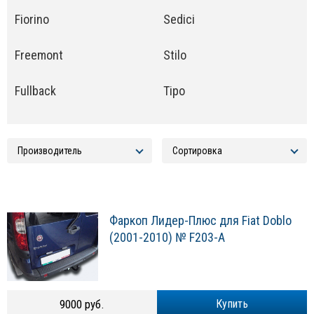
Fiorino
Sedici
Freemont
Stilo
Fullback
Tipo
Фаркоп Лидер-Плюс для Fiat Doblo
(2001-2010) № F203-A
9000 руб.
Купить