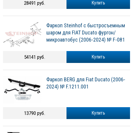
28491 руб.
Купить
Фаркоп Steinhof с быстросъемным
шаром для FIAT Ducato фургон/
микроавтобус (2006-2024) № F-081
54141 руб.
Купить
Фаркоп BERG для Fiat Ducato (2006-
2024) № F.1211.001
13790 руб.
Купить