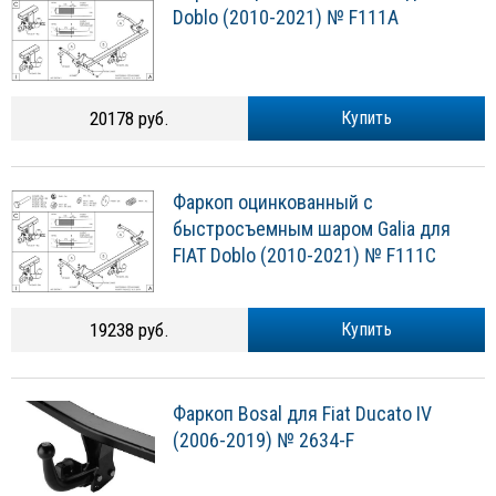
Doblo (2010-2021) № F111A
20178 руб.
Купить
Фаркоп оцинкованный с
быстросъемным шаром Galia для
FIAT Doblo (2010-2021) № F111C
19238 руб.
Купить
Фаркоп Bosal для Fiat Ducato IV
(2006-2019) № 2634-F