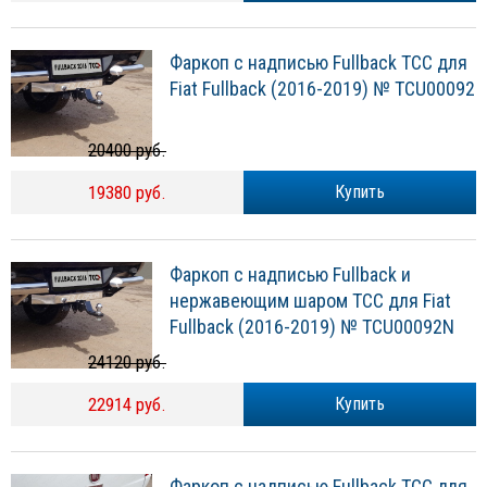
Фаркоп с надписью Fullback ТСС для
Fiat Fullback (2016-2019) № TCU00092
20400 руб.
19380 руб.
Купить
Фаркоп с надписью Fullback и
нержавеющим шаром ТСС для Fiat
Fullback (2016-2019) № TCU00092N
24120 руб.
22914 руб.
Купить
Фаркоп с надписью Fullback ТСС для