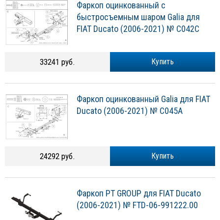
Фаркоп оцинкованный с
быстросъемным шаром Galia для
FIAT Ducato (2006-2021) № C042C
33241 руб.
Купить
Фаркоп оцинкованный Galia для FIAT
Ducato (2006-2021) № C045A
24292 руб.
Купить
Фаркоп PT GROUP для FIAT Ducato
(2006-2021) № FTD-06-991222.00