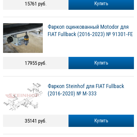
15761 руб.
Купить
Фаркоп оцинкованный Motodor для
FIAT Fullback (2016-2023) № 91301-FE
17955 руб.
Купить
Фаркоп Steinhof для FIAT Fullback
(2016-2020) № M-333
35141 руб.
Купить