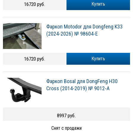
16720 руб.
Купить
Фаркоп Motodor для Dongfeng K33
(2024-2026) № 98604-E
16720 руб.
Купить
Фаркоп Bosal для DongFeng H30
Cross (2014-2019) № 9012-A
8997 руб.
Снят с продажи